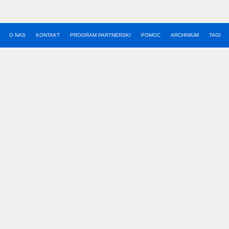
O NAS
KONTAKT
PROGRAM PARTNERSKI
POMOC
ARCHIWUM
TAGI