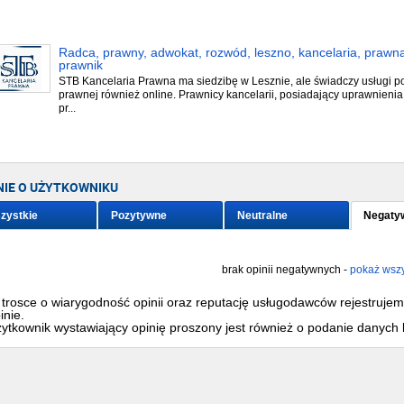
Radca, prawny, adwokat, rozwód, leszno, kancelaria, prawn
prawnik
STB Kancelaria Prawna ma siedzibę w Lesznie, ale świadczy usługi 
prawnej również online. Prawnicy kancelarii, posiadający uprawnienia
pr...
NIE O UŻYTKOWNIKU
zystkie
Pozytywne
Neutralne
Negaty
brak opinii negatywnych -
pokaż wszy
trosce o wiarygodność opinii oraz reputację usługodawców rejestruje
inie.
ytkownik wystawiający opinię proszony jest również o podanie danych 