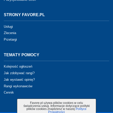
STRONY FAVORE.PL
Usługi
Zlecenia
Przetargi
TEMATY POMOCY
Kolejność ogłoszeń
Jak zdobywać rangi?
Jak wystawić opinię?
Rangi wykonawców
Cennik
Favore.pl używa plików cookies w celu
świadczenia usług. Informacje dotyczące polityki
plików cookies znajdziesz w naszej
Polityce
Prywatności