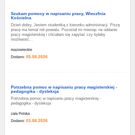
Szukam pomocy w napisaniu pracy, Wieczfnia
Kościelna
Dzień dobry, Jestem studentką z kierunku administracji. Piszę
pracę ma temat roli powiatu. Pozostał mi miesiąc na oddanie
pracy magisterskiej i chciałam się zapytać czy byłaby
możliwość…
mazowieckie
05.08.2026
Dodano:
Potrzebna pomoc w napisaniu pracy magisterskiej -
pedagogika - dysleksja
Potrzebna pomoc w napisaniu pracy magisterskiej -
pedagogika - dysleksja
cała Polska
03.08.2026
Dodano: