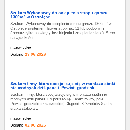
Szukam Wykonawcy do ocieplenia stropu garażu
1300m2 w Ostrołęce
Szukam Wykonawcy do ocieplenia stropu garażu 1300m2 w
Ostrołęce systemem Isover stropmax 31 lub podobnym
(montaż tylko na wkręty bez klejenia i zatapiania siatki). Strop
na wysokości…
mazowieckie
23.06.2026
Dodano:
Szukam firmy, która specjalizuje się w montażu siatki
nie modnych dziś paneli. Powiat: grodziski
Szukam firmy, która specjalizuje się w montażu siatki nie
modnych dziś paneli. Co potrzebuję: Teren: równy, pole
Powiat: grodziski (mazowieckie) Długość: 325metrów Siatka:
siatka stalowa…
mazowieckie
02.06.2026
Dodano: