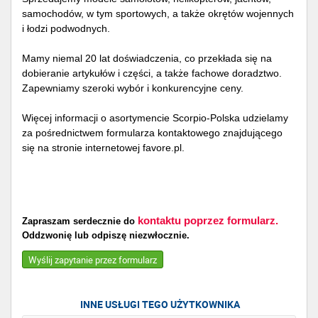
samochodów, w tym sportowych, a także okrętów wojennych
i łodzi podwodnych.
Mamy niemal 20 lat doświadczenia, co przekłada się na
dobieranie artykułów i części, a także fachowe doradztwo.
Zapewniamy szeroki wybór i konkurencyjne ceny.
Więcej informacji o asortymencie Scorpio-Polska udzielamy
za pośrednictwem formularza kontaktowego znajdującego
się na stronie internetowej favore.pl.
kontaktu poprzez formularz.
Zapraszam serdecznie do
Oddzwonię lub odpiszę niezwłocznie.
Wyślij zapytanie przez formularz
INNE USŁUGI TEGO UŻYTKOWNIKA