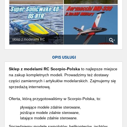
sklep z modelami RC
OPIS USŁUGI
Sklep z modelami RC
Scorpio-Polska
to najlepsze miejsce
na zakup kompletnych modeli. Prowadzimy też dostawy
części zamiennych i artykułów modelarskich. Zajmujemy się
sprzedażą internetową.
Oferta, którą przygotowaliśmy w Scorpio-Polska, to:
pływające modele zdalnie sterowane,
jeżdżące modele zdalnie sterowane,
latające modele zdalnie sterowane.
Sprzedajemy modele samolotów, helikopterów, jachtów,