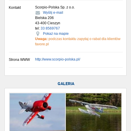
Scorpio-Polska Sp. z o.o.
Kontakt
Wyślij e-mail
Bielska 206
43-400
Cieszyn
tel:
33 8569767
Pokaż na mapie
Uwaga:
podczas kontaktu zapytaj o rabat dla klientów
favore.pl
http://www.scorpio-polska.pl/
Strona WWW
Godziny
GALERIA