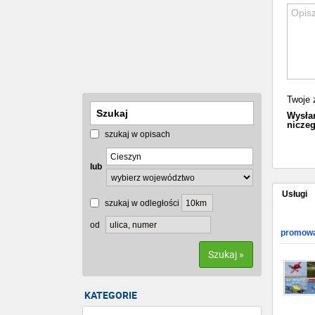
Twoje 
Wysłan
niczeg
szukaj w opisach
lub
Usługi
szukaj w odległości
od
promowa
Szukaj »
KATEGORIE