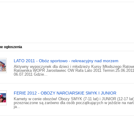
ne ogłoszenia
LATO 2011 - Obóz sportowo - rekreacyjny nad morzem
Aktywny wypoczynek dla dzieci i młodzieży Kursy Młodszego Ratown
Ratownika WOPR Jarosławiec OW Rafa Lato 2011 Termin:25.06.2011
06.07.2011 Gdzie...
FERIE 2012 - OBOZY NARCIARSKIE SMYK I JUNIOR
Karnety w cenie obozów! Obozy SMYK (7-11 lat) i JUNIOR (12-17 lat
przeznaczone są zarówno dla osób początkujących w jeździe na nart
ja...