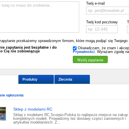
Twój e-mail
Twój kod pocztowy
T
zapytanie przekażemy sprawdzonym firmom, które mogą podjąć się Twojego 
ie zapytania jest bezpłatne i do
Oświadczam, że znam i akcep
o Cię nie zobowiązuje
Prywatności
. Wyrażam zgodę na
Wyślij zapytanie
Produkty
Zlecenia
ne ogłoszenia
Sklep z modelami RC
Sklep z modelami RC Scorpio-Polska to najlepsze miejsce na zakup
kompletnych modeli. Prowadzimy też dostawy części zamiennych i
artykułów modelarskich. Z...