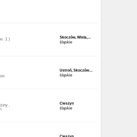
Skoczów, Wisła,…
s. 1 )
śląskie
:
Ustroń, Skoczów…
śląskie
kim
Cieszyn
ziny ,
śląskie
m
Cieszyn