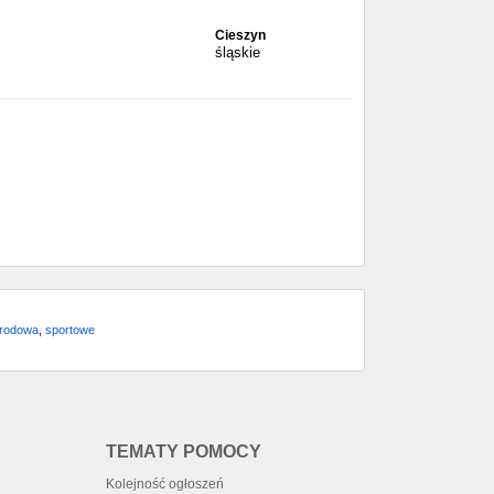
Cieszyn
śląskie
arodowa
,
sportowe
TEMATY POMOCY
Kolejność ogłoszeń