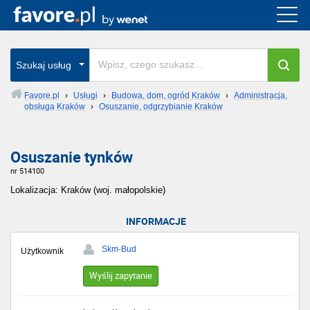
Szukaj usług
Favore.pl
›
Usługi
›
Budowa, dom, ogród Kraków
›
Administracja,
obsługa Kraków
›
Osuszanie, odgrzybianie Kraków
Osuszanie tynków
nr 514100
Lokalizacja: Kraków (woj. małopolskie)
INFORMACJE
Skm-Bud
Użytkownik
Wyślij zapytanie