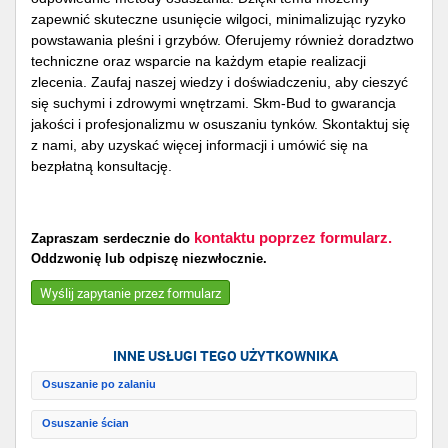
zapewnić skuteczne usunięcie wilgoci, minimalizując ryzyko
powstawania pleśni i grzybów. Oferujemy również doradztwo
techniczne oraz wsparcie na każdym etapie realizacji
zlecenia. Zaufaj naszej wiedzy i doświadczeniu, aby cieszyć
się suchymi i zdrowymi wnętrzami. Skm-Bud to gwarancja
jakości i profesjonalizmu w osuszaniu tynków. Skontaktuj się
z nami, aby uzyskać więcej informacji i umówić się na
bezpłatną konsultację.
kontaktu poprzez formularz.
Zapraszam serdecznie do
Oddzwonię lub odpiszę niezwłocznie.
Wyślij zapytanie przez formularz
INNE USŁUGI TEGO UŻYTKOWNIKA
Osuszanie po zalaniu
Osuszanie ścian