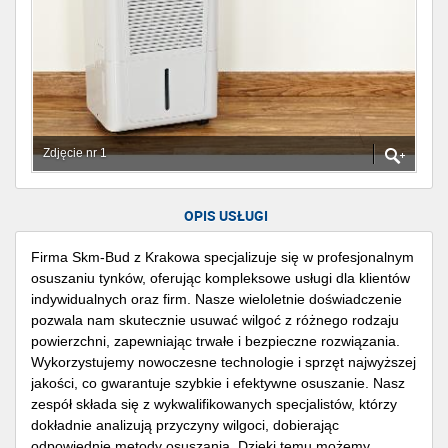
Zdjęcie nr 1
OPIS USŁUGI
Firma Skm-Bud z Krakowa specjalizuje się w profesjonalnym
osuszaniu tynków, oferując kompleksowe usługi dla klientów
indywidualnych oraz firm. Nasze wieloletnie doświadczenie
pozwala nam skutecznie usuwać wilgoć z różnego rodzaju
powierzchni, zapewniając trwałe i bezpieczne rozwiązania.
Wykorzystujemy nowoczesne technologie i sprzęt najwyższej
jakości, co gwarantuje szybkie i efektywne osuszanie. Nasz
zespół składa się z wykwalifikowanych specjalistów, którzy
dokładnie analizują przyczyny wilgoci, dobierając
odpowiednie metody osuszania. Dzięki temu możemy