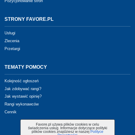
Pozycjonowanie stron
STRONY FAVORE.PL
Usługi
Zlecenia
Przetargi
TEMATY POMOCY
Kolejność ogłoszeń
Jak zdobywać rangi?
Jak wystawić opinię?
Rangi wykonawców
Cennik
Favore.pl używa plików cookies w celu
świadczenia usług. Informacje dotyczące polityki
plików cookies znajdziesz w naszej
Polityce