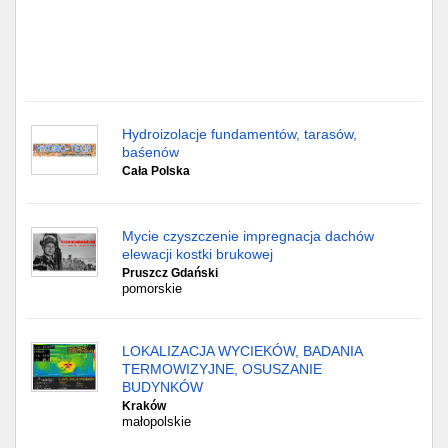
Hydroizolacje fundamentów, tarasów,
baśenów
Cała Polska
Mycie czyszczenie impregnacja dachów
elewacji kostki brukowej
Pruszcz Gdański
pomorskie
LOKALIZACJA WYCIEKÓW, BADANIA
TERMOWIZYJNE, OSUSZANIE
BUDYNKÓW
Kraków
małopolskie