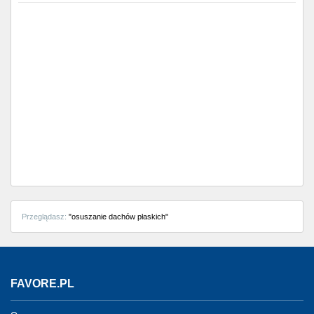
Przeglądasz:
"osuszanie dachów płaskich"
FAVORE.PL