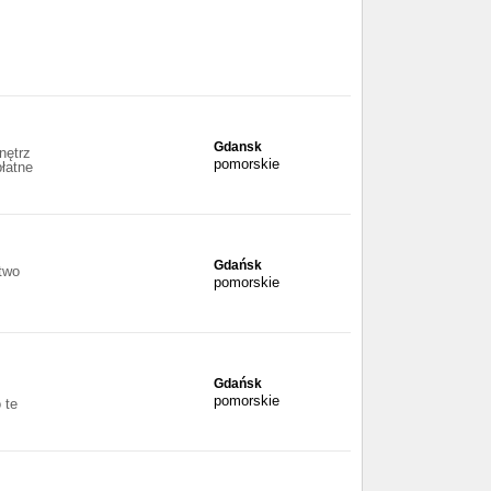
Gdansk
nętrz
pomorskie
łatne
Gdańsk
two
pomorskie
Gdańsk
pomorskie
 te