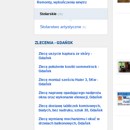
Remonty, wykończenia wnętrz
Stolarskie
(28)
Stolarstwo artystyczne
(5)
ZLECENIA - GDAŃSK
Zlecę uszycie kaptura ze skóry -
Gdańsk
Zlecę położenie kostki semmelrock -
Gdańsk
Zlecę montaż sześciu Haier 3, 5Kw -
Gdańsk
Zlecę naprawę opadającego nadproża
okna oraz wykonanie elewacji, Gdańsk
Zlecę dostawę tabliczek komisowych,
białych, bez nadruku, sztuk 30, Gdańsk
Zlecę wymianę mechanizmu i okuć w
drzwiach balkonowych, Gdańsk