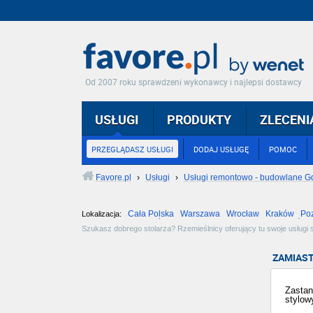
Od 2007 roku sprawdzeni wykonawcy i najlepsi dostawcy
USŁUGI
PRODUKTY
ZLECENI
PRZEGLĄDASZ USŁUGI
DODAJ USŁUGĘ
POMOC
Favore.pl
›
Usługi
›
Usługi remontowo - budowlane G
Cała Polska
Warszawa
Wrocław
Kraków
Po
Lokalizacja:
Częstochowa
Toruń
Olsztyn
Sosnowiec
Opole
Tarnów
Szukasz dobrego stolarza? Rzemieślnicy oferujący tu swoje usługi sp
oferty standardowej lub złóż indywidualne zamówienie. Zobacz dostę
ZAMIAST
Zastan
stylow