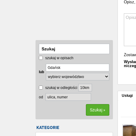
Opisz, 
Zostaw
szukaj w opisach
Wysłan
niczeg
lub
szukaj w odległości
Usługi
od
Szukaj »
KATEGORIE