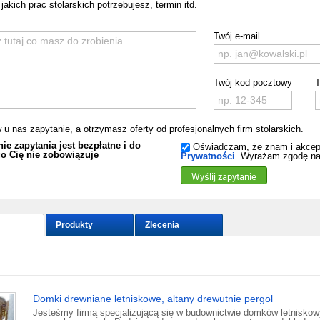
jakich prac stolarskich potrzebujesz, termin itd.
Twój e-mail
Twój kod pocztowy
T
 u nas zapytanie, a otrzymasz oferty od profesjonalnych firm stolarskich.
ie zapytania jest bezpłatne i do
Oświadczam, że znam i akcep
o Cię nie zobowiązuje
Prywatności
. Wyrażam zgodę na
Wyślij zapytanie
Produkty
Zlecenia
Domki drewniane letniskowe, altany drewutnie pergol
Jesteśmy firmą specjalizującą się w budownictwie domków letnisko