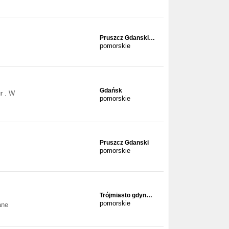
Pruszcz Gdanski…
pomorskie
Gdańsk
r . W
pomorskie
Pruszcz Gdanski
pomorskie
Trójmiasto gdyn…
pomorskie
ane