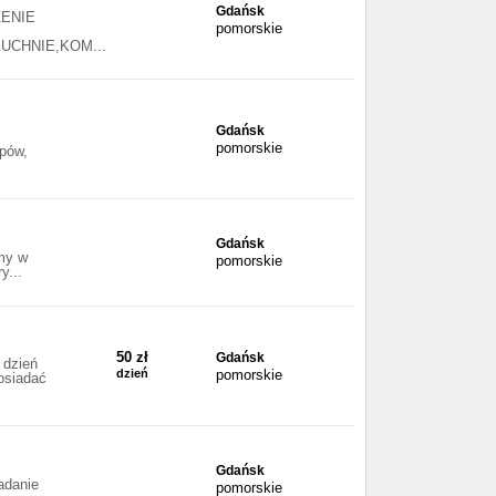
Gdańsk
ENIE
pomorskie
CHNIE,KOM...
Gdańsk
pomorskie
epów,
Gdańsk
emy w
pomorskie
y...
50 zł
Gdańsk
dzień
dzień
pomorskie
osiadać
Gdańsk
adanie
pomorskie