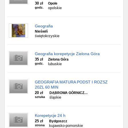
30 zł
Opole
godz.
opolskie
Geografia
Nieświń
świętokrzyskie
Geografia korepetycje Zielona Góra
35 zł
Zielona Góra
godz.
lubuskie
GEOGRAFIA MATURA PODST I ROZSZ
20ZL 60 MIN
20 zł
DĄBROWA GÓRNICZ…
sztuka
śląskie
Korepetycje 24 h
25 zł
Bydgoszcz
strona
kujawsko-pomorskie