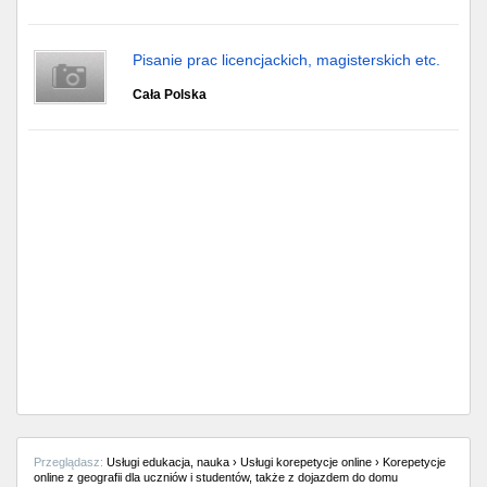
Pisanie prac licencjackich, magisterskich etc.
Cała Polska
Przeglądasz:
Usługi edukacja, nauka › Usługi korepetycje online › Korepetycje
online z geografii dla uczniów i studentów, także z dojazdem do domu