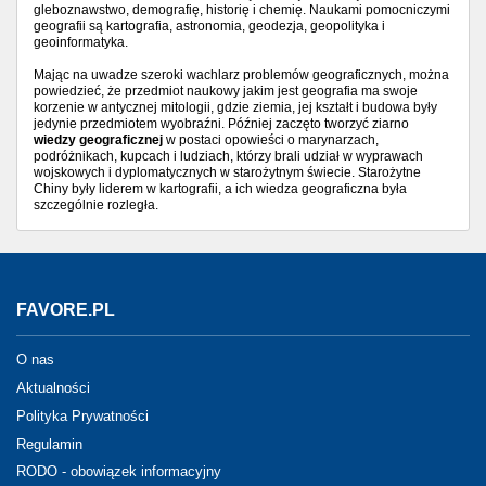
gleboznawstwo, demografię, historię i chemię. Naukami pomocniczymi
geografii są kartografia, astronomia, geodezja, geopolityka i
geoinformatyka.
Mając na uwadze szeroki wachlarz problemów geograficznych, można
powiedzieć, że przedmiot naukowy jakim jest geografia ma swoje
korzenie w antycznej mitologii, gdzie ziemia, jej kształt i budowa były
jedynie przedmiotem wyobraźni. Później zaczęto tworzyć ziarno
wiedzy geograficznej
w postaci opowieści o marynarzach,
podróżnikach, kupcach i ludziach, którzy brali udział w wyprawach
wojskowych i dyplomatycznych w starożytnym świecie. Starożytne
Chiny były liderem w kartografii, a ich wiedza geograficzna była
szczególnie rozległa.
FAVORE.PL
O nas
Aktualności
Polityka Prywatności
Regulamin
RODO - obowiązek informacyjny