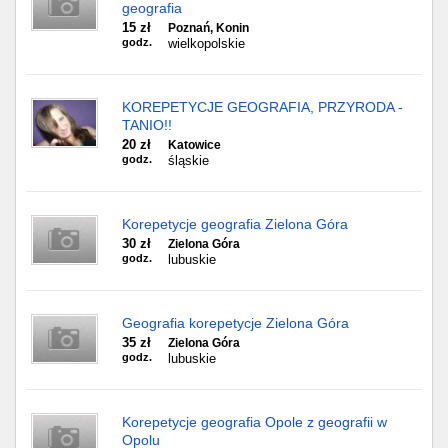
geografia
15 zł
Poznań, Konin
godz.
wielkopolskie
KOREPETYCJE GEOGRAFIA, PRZYRODA -
TANIO!!
20 zł
Katowice
godz.
śląskie
Korepetycje geografia Zielona Góra
30 zł
Zielona Góra
godz.
lubuskie
Geografia korepetycje Zielona Góra
35 zł
Zielona Góra
godz.
lubuskie
Korepetycje geografia Opole z geografii w
Opolu