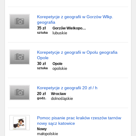
Korepetycje z geografii w Gorzów Wlkp.
geografia
35 zł
Gorzów Wielkopo…
sztuka
lubuskie
Korepetycje z geografii w Opolu geografia
Opole
30 zł
Opole
sztuka
opolskie
Korepetycje z geografii 20 zł / h
20 zł
Wrocław
godz.
dolnośląskie
Pomoc pisanie prac kraków rzeszów tarnów
nowy sącz katowice
Nowy
małopolskie