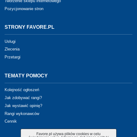
Tworzenie sklepu internetowego
Pozycjonowanie stron
STRONY FAVORE.PL
Usługi
Zlecenia
Przetargi
TEMATY POMOCY
Kolejność ogłoszeń
Jak zdobywać rangi?
Jak wystawić opinię?
Rangi wykonawców
Cennik
Favore.pl używa plików cookies w celu