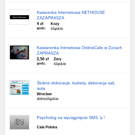
Kwiarenka Internetowa NETHOUSE
ZAZAPRASZA
4 zł
Kozy
godz.
śląskie
Kawiarenka Intrnetowa OnlineCafe w Zorach
ZAPRASZA
2,50 zł
Żory
godz.
śląskie
Ślubne dokoracje, bukiety, dekoracja sali,
auta
Wrocław
dolnośląskie
Psycholog na wyciągnięcie SMS 'a !
Cała Polska