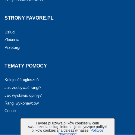
STRONY FAVORE.PL
Usługi
Zlecenia
Przetargi
TEMATY POMOCY
Kolejność ogłoszeń
Jak zdobywać rangi?
Jak wystawić opinię?
Rangi wykonawców
Cennik
Favore.pl używa plików cookies w celu
świadczenia usług. Informacje dotyczące polityki
plików cookies znajdziesz w naszej
Polityce
Prywatności