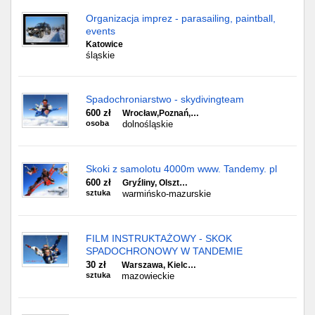
Organizacja imprez - parasailing, paintball,
events
Katowice
śląskie
Spadochroniarstwo - skydivingteam
600 zł
Wrocław,Poznań,…
osoba
dolnośląskie
Skoki z samolotu 4000m www. Tandemy. pl
600 zł
Gryźliny, Olszt…
sztuka
warmińsko-mazurskie
FILM INSTRUKTAŻOWY - SKOK
SPADOCHRONOWY W TANDEMIE
30 zł
Warszawa, Kielc…
sztuka
mazowieckie