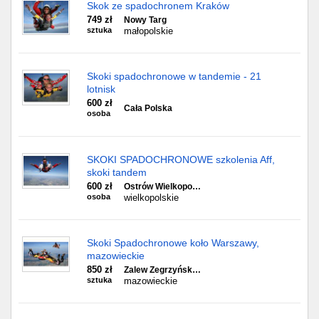
Skok ze spadochronem Kraków
749 zł
Nowy Targ
sztuka
małopolskie
Skoki spadochronowe w tandemie - 21
lotnisk
600 zł
Cała Polska
osoba
SKOKI SPADOCHRONOWE szkolenia Aff,
skoki tandem
600 zł
Ostrów Wielkopo…
osoba
wielkopolskie
Skoki Spadochronowe koło Warszawy,
mazowieckie
850 zł
Zalew Zegrzyńsk…
sztuka
mazowieckie