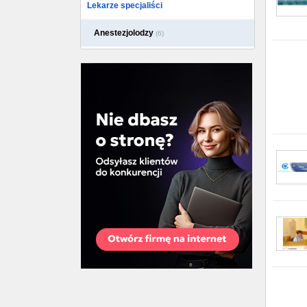
Lekarze specjaliści
Anestezjolodzy
(6)