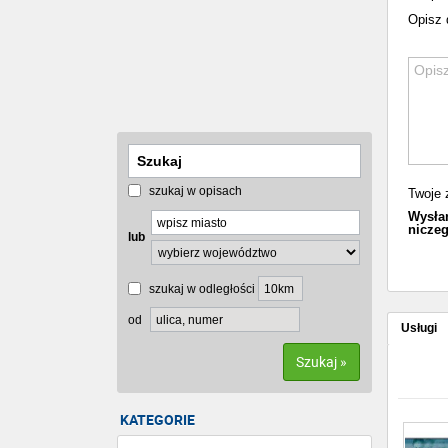
Opisz 
szukaj w opisach
Twoje 
Wysłan
niczeg
lub
szukaj w odległości
od
Usługi
Szukaj »
KATEGORIE