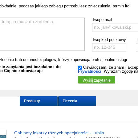
dokładnie, podczas jakiego zabiegu potrzebujesz znieczulenia, termin itd.
Twój e-mail
Twój kod pocztowy
T
zlecenie trafi do anestezjologów, którzy zapewniają profesjonalne usługi.
ie zapytania jest bezpłatne i do
Oświadczam, że znam i akcep
o Cię nie zobowiązuje
Prywatności
. Wyrażam zgodę na
Wyślij zapytanie
Produkty
Zlecenia
Gabinety lekarzy różnych specjalności - Lublin