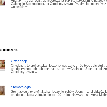
Aparaty na zęby służą do prostowania zgryzu. Nakładam je na zęby
Gabinecie Stomatologiczno-Ortodontycznym. Przyjmuję pacjentów z
województw...
ne ogłoszenia
Ortodoncja
Ortodoncja to profilaktyka i leczenie wad zgryzu. Do tego celu służą 
ortodontyczne. Ich doborem zajmuję się w Gabinecie Stomatologiczn
Ortodontycznym w...
Stomatologia
Stomatologia to profilaktyka i leczenie zębów. Jednym z jej działów j
ortodoncja, którą zajmuję się od 1991 roku. Nazywam się Anna Micha