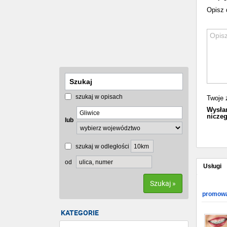
Opisz 
szukaj w opisach
Twoje 
Wysłan
niczeg
lub
szukaj w odległości
od
Usługi
Szukaj »
promowa
KATEGORIE