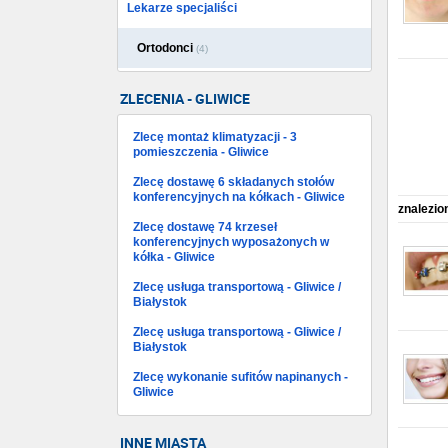
Lekarze specjaliści
Ortodonci
(4)
ZLECENIA - GLIWICE
Zlecę montaż klimatyzacji - 3
pomieszczenia - Gliwice
Zlecę dostawę 6 składanych stołów
konferencyjnych na kółkach - Gliwice
znalezio
Zlecę dostawę 74 krzeseł
konferencyjnych wyposażonych w
kółka - Gliwice
Zlecę usługa transportową - Gliwice /
Białystok
Zlecę usługa transportową - Gliwice /
Białystok
Zlecę wykonanie sufitów napinanych -
Gliwice
INNE MIASTA