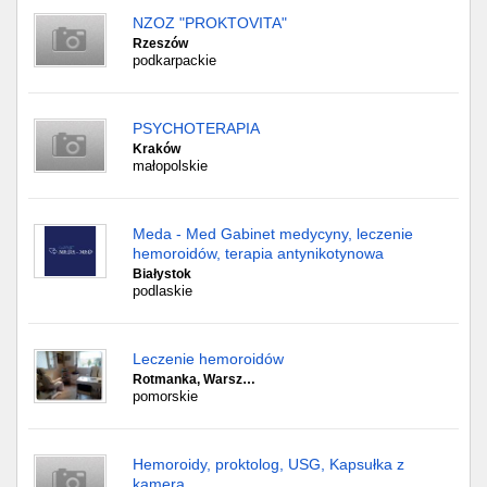
NZOZ "PROKTOVITA"
Rzeszów
podkarpackie
PSYCHOTERAPIA
Kraków
małopolskie
Meda - Med Gabinet medycyny, leczenie
hemoroidów, terapia antynikotynowa
Białystok
podlaskie
Leczenie hemoroidów
Rotmanka, Warsz…
pomorskie
Hemoroidy, proktolog, USG, Kapsułka z
kamerą