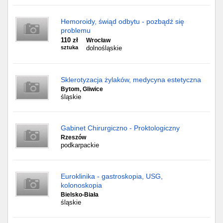
Hemoroidy, świąd odbytu - pozbądź się
problemu
110 zł
Wrocław
sztuka
dolnośląskie
Sklerotyzacja żylaków, medycyna estetyczna
Bytom, Gliwice
śląskie
Gabinet Chirurgiczno - Proktologiczny
Rzeszów
podkarpackie
Euroklinika - gastroskopia, USG,
kolonoskopia
Bielsko-Biała
śląskie