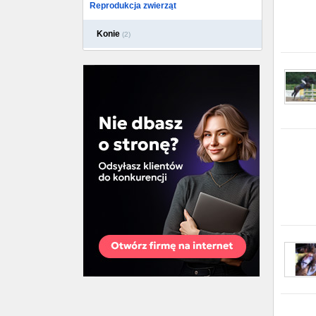
Reprodukcja zwierząt
Konie
(2)