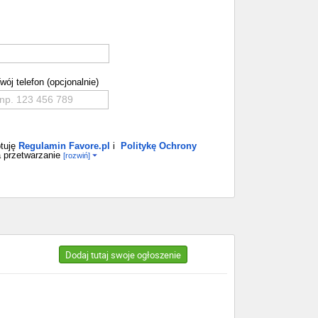
wój telefon (opcjonalnie)
tuję
Regulamin Favore.pl
i
Politykę Ochrony
 przetwarzanie
[rozwiń]
Dodaj tutaj swoje ogłoszenie