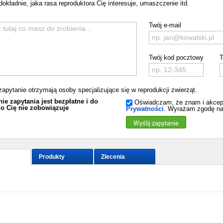
dokładnie, jaka rasa reproduktora Cię interesuje, umaszczenie itd.
Twój e-mail
Twój kod pocztowy
T
zapytanie otrzymają osoby specjalizujące się w reprodukcji zwierząt.
ie zapytania jest bezpłatne i do
Oświadczam, że znam i akcep
o Cię nie zobowiązuje
Prywatności
. Wyrażam zgodę na
Wyślij zapytanie
Produkty
Zlecenia