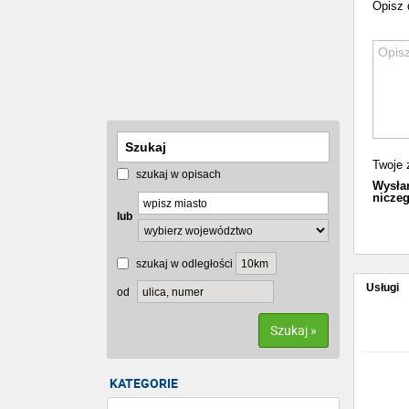
Opisz 
Twoje 
szukaj w opisach
Wysłan
niczeg
lub
szukaj w odległości
Usługi
od
Szukaj »
KATEGORIE