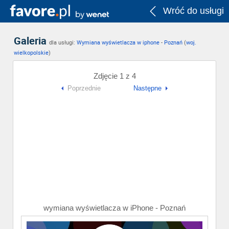
Wróć do usługi
Galeria
dla usługi:
Wymiana wyświetlacza w iphone
-
Poznań
(
woj.
wielkopolskie
)
Zdjęcie 1 z 4
Poprzednie
Następne
wymiana wyświetlacza w iPhone - Poznań