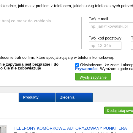
dokładnie, jaki masz problem z telefonem, jakich usług telefonicznych potrzeb
Twój e-mail
Twój kod pocztowy
T
lecenie trafi do firm, które specjalizują się w telefonii komórkowej.
ie zapytania jest bezpłatne i do
Oświadczam, że znam i akcep
o Cię nie zobowiązuje
Prywatności
. Wyrażam zgodę na
Wyślij zapytanie
Produkty
Zlecenia
Dodaj tutaj swo
TELEFONY KOMÓRKOWE, AUTORYZOWANY PUNKT ERA