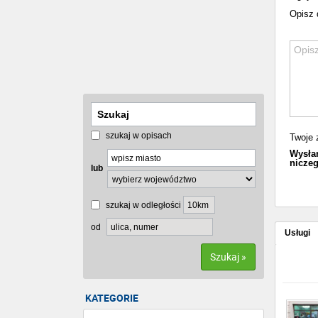
Opisz 
szukaj w opisach
Twoje z
Wysłan
niczeg
lub
szukaj w odległości
od
Usługi
Szukaj »
KATEGORIE