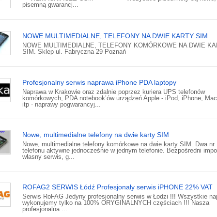
pisemną gwarancj...
NOWE MULTIMEDIALNE, TELEFONY NA DWIE KARTY SIM
NOWE MULTIMEDIALNE, TELEFONY KOMÓRKOWE NA DWIE KA
SIM. Sklep ul. Fabryczna 29 Poznań
Profesjonalny serwis naprawa iPhone PDA laptopy
Naprawa w Krakowie oraz zdalnie poprzez kuriera UPS telefonów
komórkowych, PDA notebook’ów urządzeń Apple - iPod, iPhone, Ma
itp - naprawy pogwarancyj...
Nowe, multimedialne telefony na dwie karty SIM
Nowe, multimedialne telefony komórkowe na dwie karty SIM. Dwa nr
telefonu aktywne jednocześnie w jednym telefonie. Bezpośredni impor
własny serwis, g...
ROFAG2 SERWIS Łódź Profesjonaly serwis iPHONE 22% VAT
Serwis RoFAG Jedyny profesjonalny serwis w Łodzi !!! Wszystkie n
wykonujemy tylko na 100% ORYGINALNYCH częściach !!! Nasza
profesjonalna ...