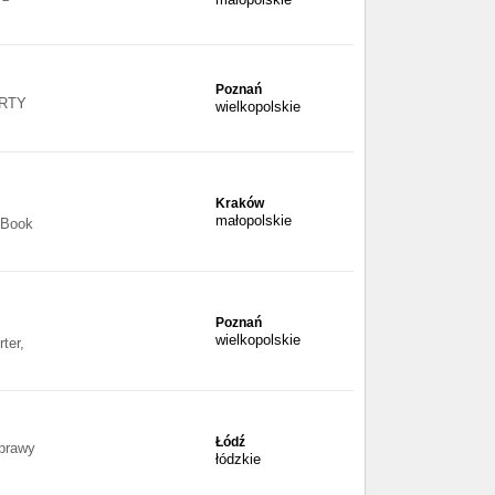
Poznań
RTY
wielkopolskie
Kraków
małopolskie
cBook
Poznań
wielkopolskie
ter,
Łódź
aprawy
łódzkie