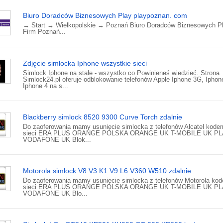
Biuro Doradców Biznesowych Play playpoznan. com
→ Start → Wielkopolskie → Poznań Biuro Doradców Biznesowych Pl
Firm Poznań...
Zdjęcie simlocka Iphone wszystkie sieci
Simlock Iphone na stałe - wszystko co Powinieneś wiedzieć. Strona
Simlock24.pl oferuje odblokowanie telefonów Apple Iphone 3G, Ipho
Iphone 4 na s...
Blackberry simlock 8520 9300 Curve Torch zdalnie
Do zaoferowania mamy usunięcie simlocka z telefonów Alcatel kode
sieci ERA PLUS ORANGE POLSKA ORANGE UK T-MOBILE UK PL
VODAFONE UK Blok...
Motorola simlock V8 V3 K1 V9 L6 V360 W510 zdalnie
Do zaoferowania mamy usunięcie simlocka z telefonów Motorola ko
sieci ERA PLUS ORANGE POLSKA ORANGE UK T-MOBILE UK PL
VODAFONE UK Blo...