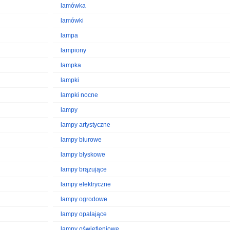
lamówka
lamówki
lampa
lampiony
lampka
lampki
lampki nocne
lampy
lampy artystyczne
lampy biurowe
lampy błyskowe
lampy brązujące
lampy elektryczne
lampy ogrodowe
lampy opalające
lampy oświetleniowe