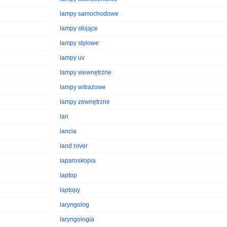
lampy samochodowe
lampy stojące
lampy stylowe
lampy uv
lampy wewnętrzne
lampy witrażowe
lampy zewnętrzne
lan
lancia
land rover
laparoskopia
laptop
laptopy
laryngolog
laryngologia