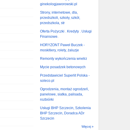
ginekologjaworowski.pl
Strony, internetowe, dla,
przedszkoli, szkoły, szkół,
przedszkola, str
Oferta Pożyczki . Kredyty . Usługi
Finansowe.
HORYZONT Paweł Buczek -
moskitiery, rolety, żaluzje
Remonty wykończenia wnetrz
Mycie posadzek betonowych
Przedstawiciel Superlit Polska -
soleco.pl
Ogrodzenia, montaż ogrodzeń,
panelowe, siatka, palisada,
rozbiórki
Usługi BHP Szczecin, Szkolenia
BHP Szczecin, Doradca ADr
Szczecin
Więcej »