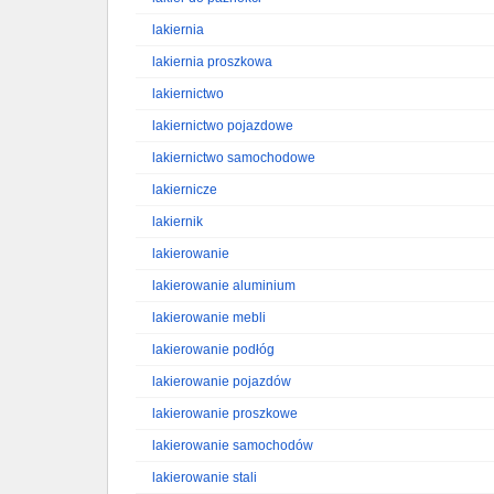
lakiernia
lakiernia proszkowa
lakiernictwo
lakiernictwo pojazdowe
lakiernictwo samochodowe
lakiernicze
lakiernik
lakierowanie
lakierowanie aluminium
lakierowanie mebli
lakierowanie podłóg
lakierowanie pojazdów
lakierowanie proszkowe
lakierowanie samochodów
lakierowanie stali