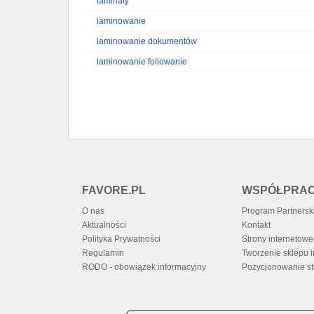
laminaty
laminowanie
laminowanie dokumentów
laminowanie foliowanie
FAVORE.PL
WSPÓŁPRA
O nas
Program Partnersk
Aktualności
Kontakt
Polityka Prywatności
Strony internetowe 
Regulamin
Tworzenie sklepu 
RODO - obowiązek informacyjny
Pozycjonowanie st