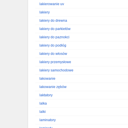
lakierowanie uv
lakiery
lakiery do drewna
lakiery do parkietów
lakiery do paznokci
lakiery do podłóg
lakiery do włosów
lakiery przemysłowe
lakiery samochodowe
lakowanie
lakowanie zębów
laktatory
lalka
lalki
laminatory