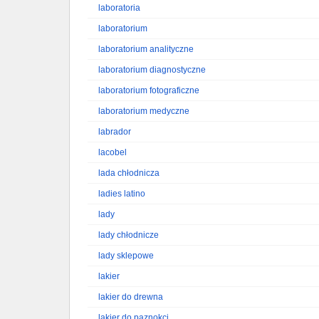
laboratoria
laboratorium
laboratorium analityczne
laboratorium diagnostyczne
laboratorium fotograficzne
laboratorium medyczne
labrador
lacobel
lada chłodnicza
ladies latino
lady
lady chłodnicze
lady sklepowe
lakier
lakier do drewna
lakier do paznokci