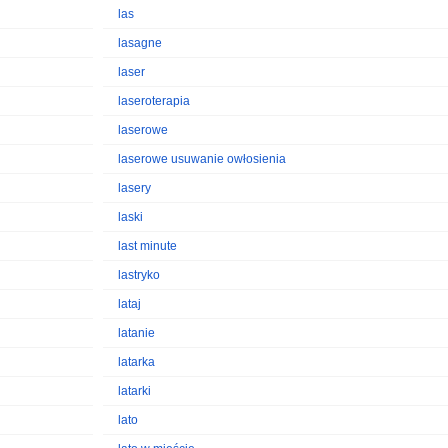
las
lasagne
laser
laseroterapia
laserowe
laserowe usuwanie owłosienia
lasery
laski
last minute
lastryko
lataj
latanie
latarka
latarki
lato