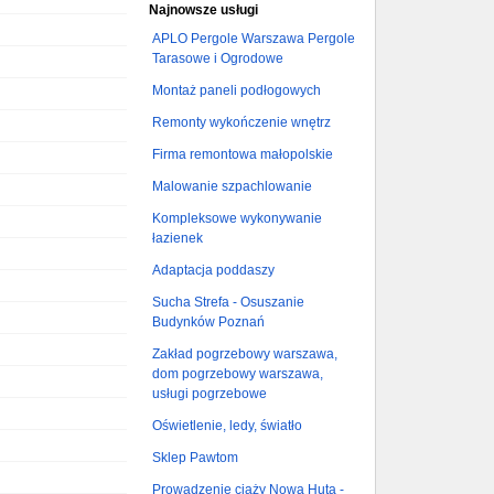
Najnowsze usługi
APLO Pergole Warszawa Pergole
Tarasowe i Ogrodowe
Montaż paneli podłogowych
Remonty wykończenie wnętrz
Firma remontowa małopolskie
Malowanie szpachlowanie
Kompleksowe wykonywanie
łazienek
Adaptacja poddaszy
Sucha Strefa - Osuszanie
Budynków Poznań
Zakład pogrzebowy warszawa,
dom pogrzebowy warszawa,
usługi pogrzebowe
Oświetlenie, ledy, światło
Sklep Pawtom
Prowadzenie ciąży Nowa Huta -