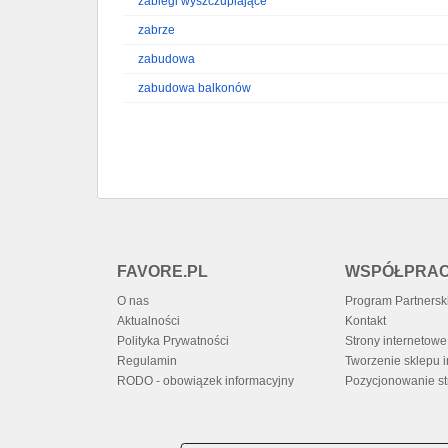
zabiegi wyszczuplające
zabrze
zabudowa
zabudowa balkonów
FAVORE.PL
WSPÓŁPRA
O nas
Program Partnersk
Aktualności
Kontakt
Polityka Prywatności
Strony internetowe 
Regulamin
Tworzenie sklepu 
RODO - obowiązek informacyjny
Pozycjonowanie st