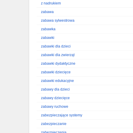
z nadrukiem
zabawa
zabawa sylwestrowa
zabawka
zabawki
zabawki dla dzieci
zabawki dla zwierząt
zabawki dydaktyczne
zabawki dziecięce
zabawki edukacyjne
zabawy dla dzieci
zabawy dziecięce
zabawy ruchowe
zabezpieczające systemy
zabezpieczanie
zabezpieczenia