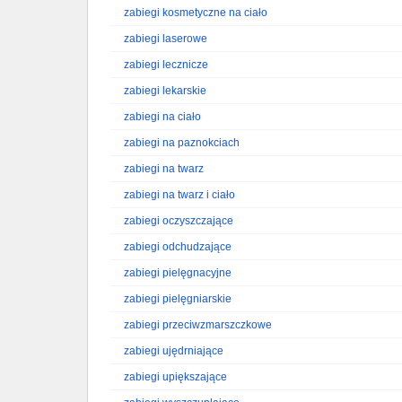
zabiegi kosmetyczne na ciało
zabiegi laserowe
zabiegi lecznicze
zabiegi lekarskie
zabiegi na ciało
zabiegi na paznokciach
zabiegi na twarz
zabiegi na twarz i ciało
zabiegi oczyszczające
zabiegi odchudzające
zabiegi pielęgnacyjne
zabiegi pielęgniarskie
zabiegi przeciwzmarszczkowe
zabiegi ujędrniające
zabiegi upiększające