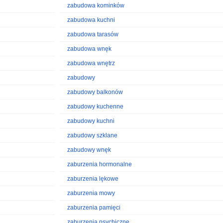
zabudowa kominków
zabudowa kuchni
zabudowa tarasów
zabudowa wnęk
zabudowa wnętrz
zabudowy
zabudowy balkonów
zabudowy kuchenne
zabudowy kuchni
zabudowy szklane
zabudowy wnęk
zaburzenia hormonalne
zaburzenia lękowe
zaburzenia mowy
zaburzenia pamięci
zaburzenia psychiczne