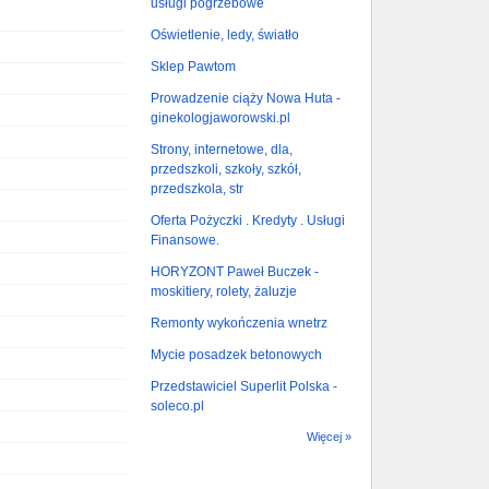
usługi pogrzebowe
Oświetlenie, ledy, światło
Sklep Pawtom
Prowadzenie ciąży Nowa Huta -
ginekologjaworowski.pl
Strony, internetowe, dla,
przedszkoli, szkoły, szkół,
przedszkola, str
Oferta Pożyczki . Kredyty . Usługi
Finansowe.
HORYZONT Paweł Buczek -
moskitiery, rolety, żaluzje
Remonty wykończenia wnetrz
Mycie posadzek betonowych
Przedstawiciel Superlit Polska -
soleco.pl
Więcej »