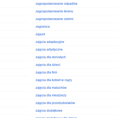
zagospodarowanie odpadów
zagospodarowanie terenu
zagospodarowanie zieleni
zagranica
zajazd
zajęcia adaptacyjne
zajęcia artystyczne
zajęcia dla dorosłych
zajęcia dla dzieci
zajęcia dla firm
zajęcia dla kobiet w ciąży
zajęcia dla maluchów
zajęcia dla młodzieży
zajęcia dla przedszkolaków
zajęcia dodatkowe