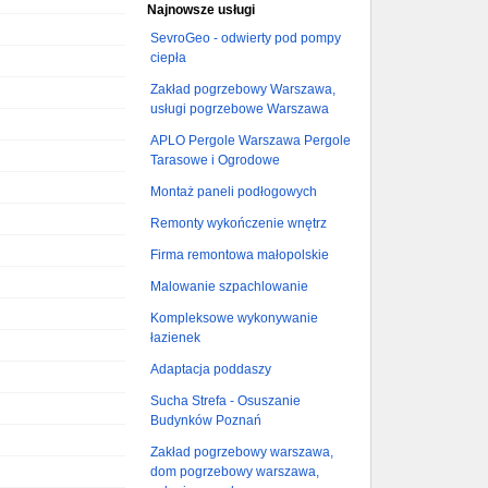
Najnowsze usługi
SevroGeo - odwierty pod pompy
ciepła
Zakład pogrzebowy Warszawa,
usługi pogrzebowe Warszawa
APLO Pergole Warszawa Pergole
Tarasowe i Ogrodowe
Montaż paneli podłogowych
Remonty wykończenie wnętrz
Firma remontowa małopolskie
Malowanie szpachlowanie
Kompleksowe wykonywanie
łazienek
Adaptacja poddaszy
Sucha Strefa - Osuszanie
Budynków Poznań
Zakład pogrzebowy warszawa,
dom pogrzebowy warszawa,