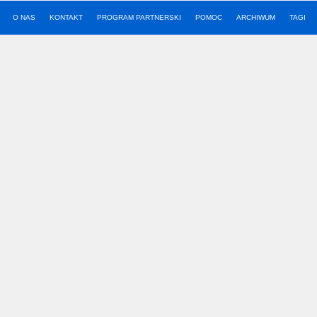
O NAS
KONTAKT
PROGRAM PARTNERSKI
POMOC
ARCHIWUM
TAGI