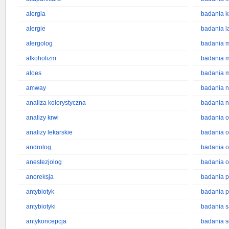
alergia
badania k
alergie
badania l
alergolog
badania 
alkoholizm
badania m
aloes
badania 
amway
badania 
analiza kolorystyczna
badania n
analizy krwi
badania 
analizy lekarskie
badania 
androlog
badania o
anestezjolog
badania o
anoreksja
badania p
antybiotyk
badania p
antybiotyki
badania s
antykoncepcja
badania s