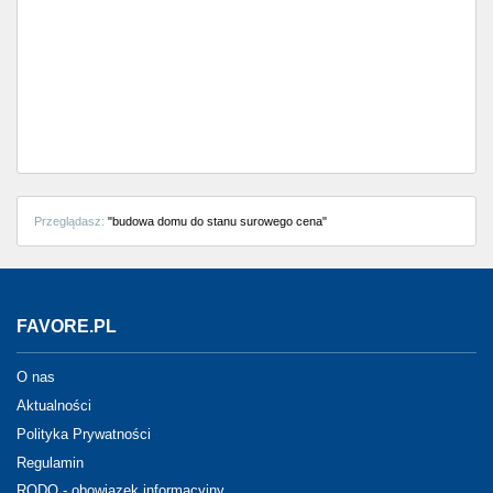
Przeglądasz:
"budowa domu do stanu surowego cena"
FAVORE.PL
O nas
Aktualności
Polityka Prywatności
Regulamin
RODO - obowiązek informacyjny