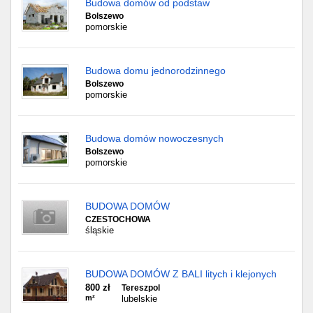
Budowa domów od podstaw
Bolszewo
pomorskie
Budowa domu jednorodzinnego
Bolszewo
pomorskie
Budowa domów nowoczesnych
Bolszewo
pomorskie
BUDOWA DOMÓW
CZESTOCHOWA
śląskie
BUDOWA DOMÓW Z BALI litych i klejonych
800 zł
Tereszpol
m²
lubelskie