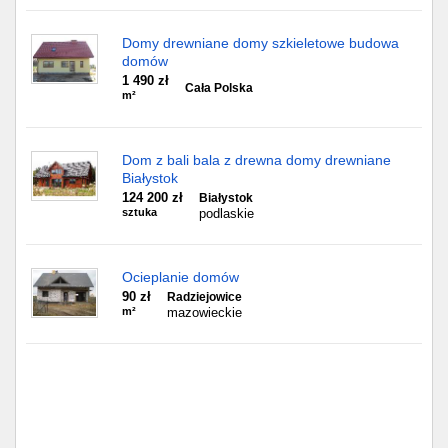
Domy drewniane domy szkieletowe budowa
domów
1 490 zł
Cała Polska
m²
Dom z bali bala z drewna domy drewniane
Białystok
124 200 zł
Białystok
sztuka
podlaskie
Ocieplanie domów
90 zł
Radziejowice
m²
mazowieckie