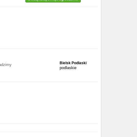
Bielsk Podlaski
wadzimy
podlaskie