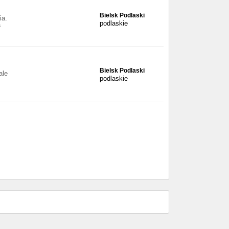
Bielsk Podlaski
ia.
podlaskie
a
Bielsk Podlaski
ale
podlaskie