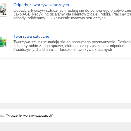
Odpady z tworzyw sztucznych
Odpady z tworzyw sztucznych nadają się do ponownego przetworzen
Jako AGB Recykling działamy dla klientów z całej Polski. Płacimy z
odpady, odbieramy ... - kruszenie tworzyw sztucznych
Tworzywa sztuczne
Tworzywa sztuczne nadają się do ponownego przetworzenia. Doskon
zdajemy sobie z tego sprawę, dlatego usługi związane z odpadami
świadczymy dla klientó... - kruszenie tworzyw sztucznych
asz:
"kruszenie tworzyw sztucznych"