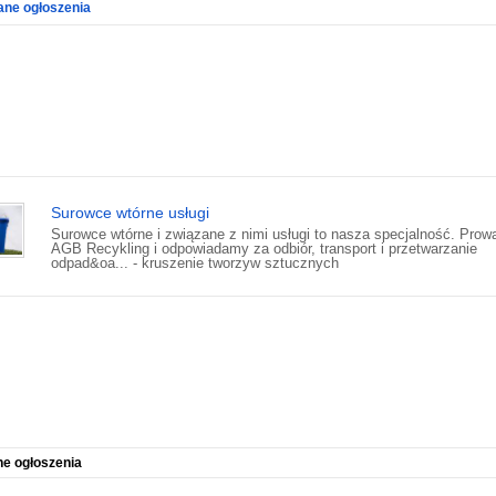
ne ogłoszenia
Surowce wtórne usługi
Surowce wtórne i związane z nimi usługi to nasza specjalność. Pro
AGB Recykling i odpowiadamy za odbiór, transport i przetwarzanie
odpad&oa... - kruszenie tworzyw sztucznych
ne ogłoszenia