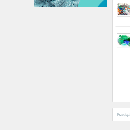
Przegląd