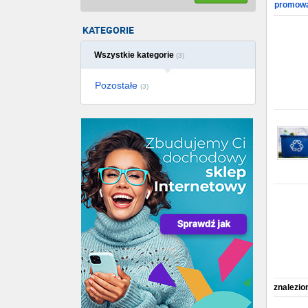
promowa
KATEGORIE
Wszystkie kategorie
(3)
Pozostałe
(3)
znalezio