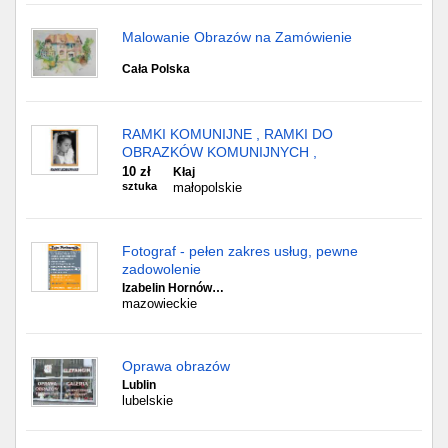
Malowanie Obrazów na Zamówienie
Cała Polska
RAMKI KOMUNIJNE , RAMKI DO
OBRAZKÓW KOMUNIJNYCH ,
10 zł
Kłaj
sztuka
małopolskie
Fotograf - pełen zakres usług, pewne
zadowolenie
Izabelin Hornów…
mazowieckie
Oprawa obrazów
Lublin
lubelskie