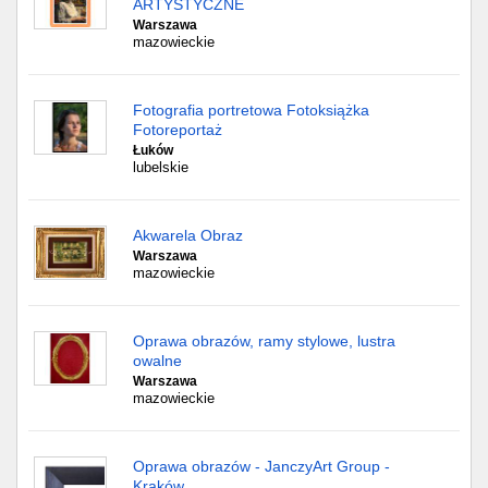
ARTYSTYCZNE
Warszawa
mazowieckie
Fotografia portretowa Fotoksiążka
Fotoreportaż
Łuków
lubelskie
Akwarela Obraz
Warszawa
mazowieckie
Oprawa obrazów, ramy stylowe, lustra
owalne
Warszawa
mazowieckie
Oprawa obrazów - JanczyArt Group -
Kraków