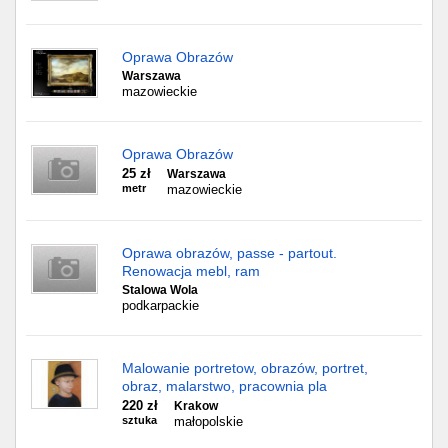
Oprawa Obrazów
Warszawa
mazowieckie
Oprawa Obrazów
25 zł
Warszawa
metr
mazowieckie
Oprawa obrazów, passe - partout.
Renowacja mebl, ram
Stalowa Wola
podkarpackie
Malowanie portretow, obrazów, portret,
obraz, malarstwo, pracownia pla
220 zł
Krakow
sztuka
małopolskie