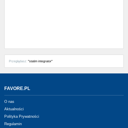
Przeglądasz:
"statim integrator"
FAVORE.PL
O nas
Aktualności
Polityka Prywatności
Regulamin