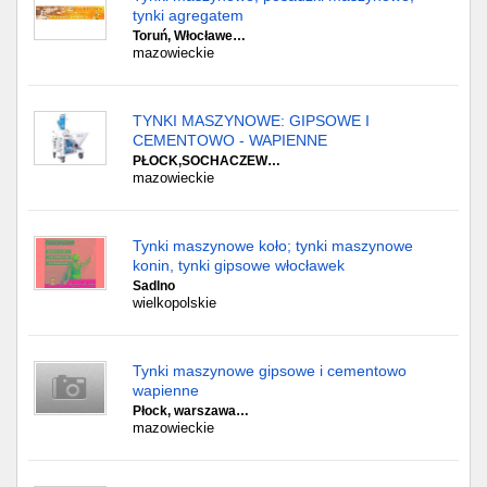
tynki agregatem
Toruń, Włocławe…
mazowieckie
TYNKI MASZYNOWE: GIPSOWE I
CEMENTOWO - WAPIENNE
PŁOCK,SOCHACZEW…
mazowieckie
Tynki maszynowe koło; tynki maszynowe
konin, tynki gipsowe włocławek
Sadlno
wielkopolskie
Tynki maszynowe gipsowe i cementowo
wapienne
Płock, warszawa…
mazowieckie