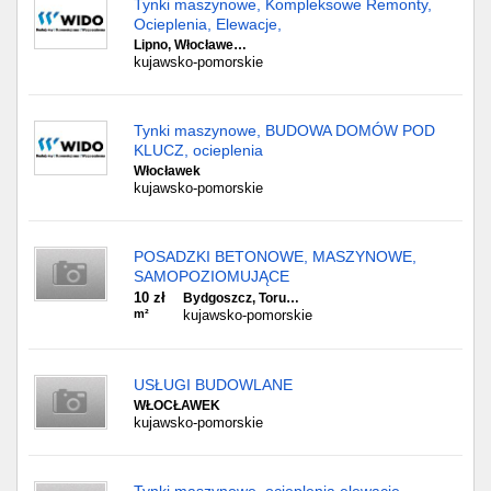
Tynki maszynowe, Kompleksowe Remonty,
Ocieplenia, Elewacje,
Lipno, Włocławe…
kujawsko-pomorskie
Tynki maszynowe, BUDOWA DOMÓW POD
KLUCZ, ocieplenia
Włocławek
kujawsko-pomorskie
POSADZKI BETONOWE, MASZYNOWE,
SAMOPOZIOMUJĄCE
10 zł
Bydgoszcz, Toru…
m²
kujawsko-pomorskie
USŁUGI BUDOWLANE
WŁOCŁAWEK
kujawsko-pomorskie