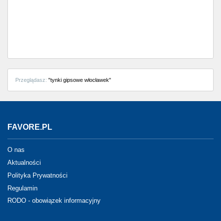
Przeglądasz:
"tynki gipsowe włocławek"
FAVORE.PL
O nas
Aktualności
Polityka Prywatności
Regulamin
RODO - obowiązek informacyjny