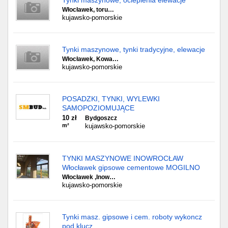
Tynki maszynowe, ocieplenia elewacje
Włocławek, toru…
kujawsko-pomorskie
Tynki maszynowe, tynki tradycyjne, elewacje
Włocławek, Kowa…
kujawsko-pomorskie
POSADZKI, TYNKI, WYLEWKI
SAMOPOZIOMUJĄCE
10 zł
Bydgoszcz
m²
kujawsko-pomorskie
TYNKI MASZYNOWE INOWROCŁAW
Włocławek gipsowe cementowe MOGILNO
Włocławek ,Inow…
kujawsko-pomorskie
Tynki masz. gipsowe i cem. roboty wykoncz
pod klucz