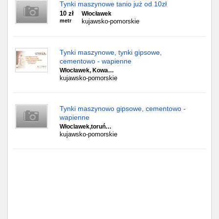
Tynki maszynowe tanio już od 10zł
10 zł
Włocławek
metr
kujawsko-pomorskie
Tynki maszynowe, tynki gipsowe,
cementowo - wapienne
Włocławek, Kowa…
kujawsko-pomorskie
Tynki maszynowo gipsowe, cementowo -
wapienne
Włoclawek,toruń…
kujawsko-pomorskie