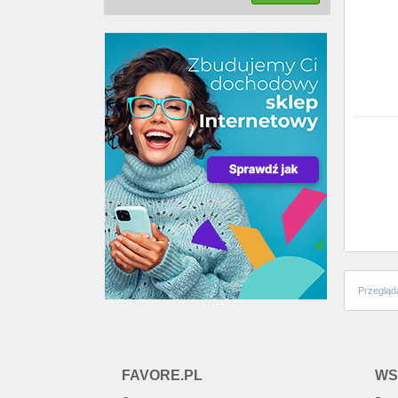
Przegląd
FAVORE.PL
WS