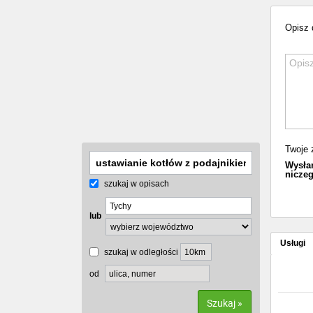
Opisz d
Twoje 
Wysłan
niczeg
szukaj w opisach
lub
Usługi
szukaj w odległości
od
Szukaj »