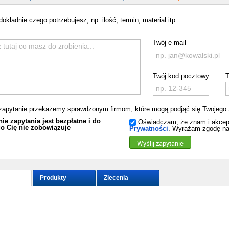
okładnie czego potrzebujesz, np. ilość, termin, materiał itp.
Twój e-mail
Twój kod pocztowy
T
zapytanie przekażemy sprawdzonym firmom, które mogą podjąć się Twojego 
ie zapytania jest bezpłatne i do
Oświadczam, że znam i akcep
o Cię nie zobowiązuje
Prywatności
. Wyrażam zgodę na
Wyślij zapytanie
Produkty
Zlecenia