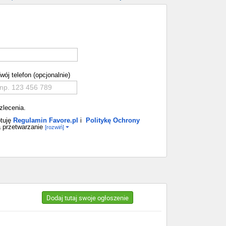
wój telefon (opcjonalnie)
zlecenia.
tuję
Regulamin Favore.pl
i
Politykę Ochrony
 przetwarzanie
[rozwiń]
Dodaj tutaj swoje ogłoszenie