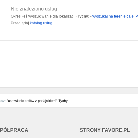
Nie znaleziono usług
Określiłeś wyszukiwanie dla lokalizacji (
Tychy
) -
wyszukaj na terenie całej P
Przeglądaj
katalog usług
asz:
"ustawianie kotłów z podajnikiem", Tychy
PÓŁPRACA
STRONY FAVORE.PL