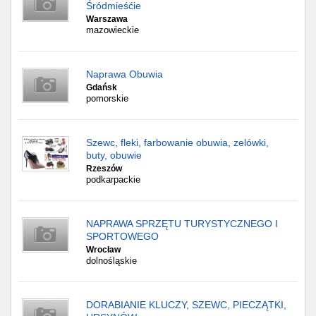
Śródmieśćie
Warszawa
mazowieckie
Naprawa Obuwia
Gdańsk
pomorskie
Szewc, fleki, farbowanie obuwia, zelówki,
buty, obuwie
Rzeszów
podkarpackie
NAPRAWA SPRZĘTU TURYSTYCZNEGO I
SPORTOWEGO
Wrocław
dolnośląskie
DORABIANIE KLUCZY, SZEWC, PIECZĄTKI,