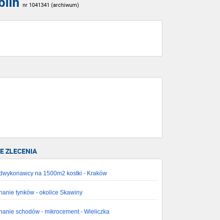
blin
nr 1041341 (archiwum)
 ZLECENIA
wykonawcy na 1500m2 kostki - Kraków
nanie tynków - okolice Skawiny
nanie schodów - mikrocement - Wieliczka