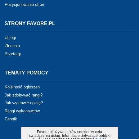
Pozycjonowanie stron
STRONY FAVORE.PL
Usługi
Zlecenia
Przetargi
TEMATY POMOCY
Kolejność ogłoszeń
Jak zdobywać rangi?
Jak wystawić opinię?
Rangi wykonawców
Cennik
Favore.pl używa plików cookies w celu
świadczenia usług. Informacje dotyczące polityki