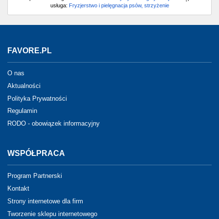
usługa:
Fryzjerstwo i pielęgnacja psów, strzyżenie
FAVORE.PL
O nas
Aktualności
Polityka Prywatności
Regulamin
RODO - obowiązek informacyjny
WSPÓŁPRACA
Program Partnerski
Kontakt
Strony internetowe dla firm
Tworzenie sklepu internetowego