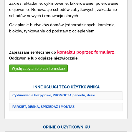
zakres, układanie, cyklinowanie, lakierowanie, polerowanie,
olejowanie. Renowacje schodów zabytkowych, zakładanie
schodów nowych i renowacja starych.
Ocieplanie budynków domów jednorodzinnych, kamienic,
bloków, tynkowanie od podstaw z ociepleniem
kontaktu poprzez formularz.
Zapraszam serdecznie do
Oddzwonię lub odpiszę niezwłocznie.
Wyślij zapytanie przez formularz
INNE USŁUGI TEGO UŻYTKOWNIKA
Cyklinowanie bezpyłowe, PROMOCJA parkietu, deski
PARKIET, DESKA, SPRZEDAŻ i MONTAŻ
OPINIE O UŻYTKOWNIKU