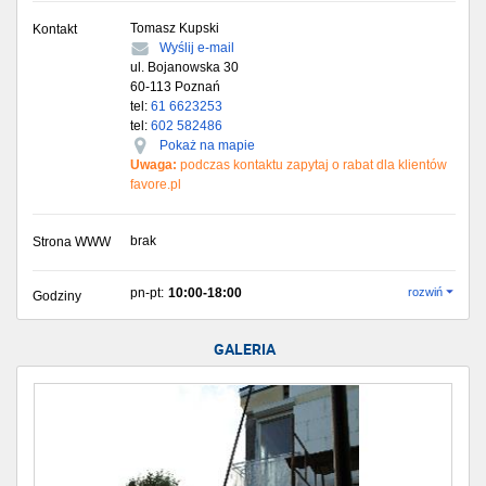
Tomasz Kupski
Kontakt
Wyślij e-mail
ul. Bojanowska 30
60-113
Poznań
tel:
61 6623253
tel:
602 582486
Pokaż na mapie
Uwaga:
podczas kontaktu zapytaj o rabat dla klientów
favore.pl
brak
Strona WWW
pn-pt:
10:00-18:00
rozwiń
Godziny
GALERIA