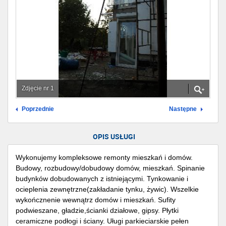
Zdjęcie nr 1
Poprzednie
Następne
OPIS USŁUGI
Wykonujemy kompleksowe remonty mieszkań i domów.
Budowy, rozbudowy/dobudowy domów, mieszkań. Spinanie
budynków dobudowanych z istniejącymi. Tynkowanie i
ocieplenia zewnętrzne(zakładanie tynku, żywic). Wszelkie
wykończnenie wewnątrz domów i mieszkań. Sufity
podwieszane, gładzie,ścianki działowe, gipsy. Płytki
ceramiczne podłogi i ściany. Uługi parkieciarskie pełen