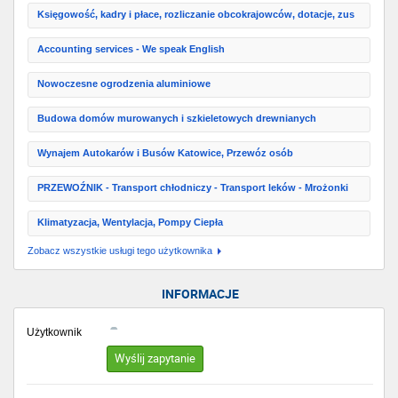
Księgowość, kadry i płace, rozliczanie obcokrajowców, dotacje, zus
Accounting services - We speak English
Nowoczesne ogrodzenia aluminiowe
Budowa domów murowanych i szkieletowych drewnianych
Wynajem Autokarów i Busów Katowice, Przewóz osób
PRZEWOŹNIK - Transport chłodniczy - Transport leków - Mrożonki
Klimatyzacja, Wentylacja, Pompy Ciepła
Zobacz wszystkie usługi tego użytkownika
INFORMACJE
Użytkownik
Wyślij zapytanie