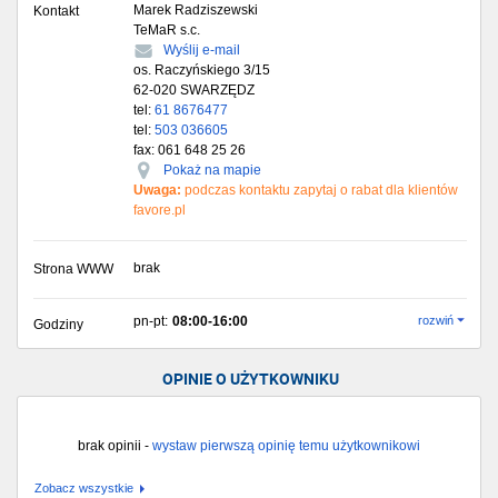
Marek Radziszewski
Kontakt
TeMaR s.c.
Wyślij e-mail
os. Raczyńskiego 3/15
62-020
SWARZĘDZ
tel:
61 8676477
tel:
503 036605
fax: 061 648 25 26
Pokaż na mapie
Uwaga:
podczas kontaktu zapytaj o rabat dla klientów
favore.pl
brak
Strona WWW
pn-pt:
08:00-16:00
rozwiń
Godziny
OPINIE O UŻYTKOWNIKU
brak opinii -
wystaw pierwszą opinię temu użytkownikowi
Zobacz wszystkie