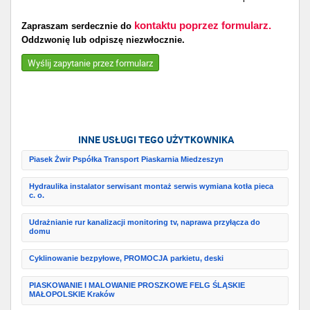
kontaktu poprzez formularz.
Zapraszam serdecznie do
Oddzwonię lub odpiszę niezwłocznie.
Wyślij zapytanie przez formularz
INNE USŁUGI TEGO UŻYTKOWNIKA
Piasek Żwir Pspółka Transport Piaskarnia Miedzeszyn
Hydraulika instalator serwisant montaż serwis wymiana kotła pieca
c. o.
Udrażnianie rur kanalizacji monitoring tv, naprawa przyłącza do
domu
Cyklinowanie bezpyłowe, PROMOCJA parkietu, deski
PIASKOWANIE I MALOWANIE PROSZKOWE FELG ŚLĄSKIE
MAŁOPOLSKIE Kraków