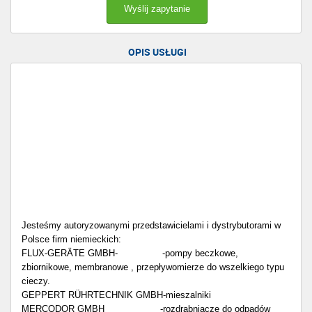
OPIS USŁUGI
Jesteśmy autoryzowanymi przedstawicielami i dystrybutorami w
Polsce firm niemieckich:
FLUX-GERÄTE GMBH- -pompy beczkowe,
zbiornikowe, membranowe , przepływomierze do wszelkiego typu
cieczy.
GEPPERT RÜHRTECHNIK GMBH-mieszalniki
MERCODOR GMBH -rozdrabniacze do odpadów