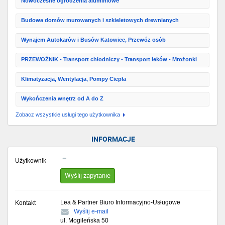
Nowoczesne ogrodzenia aluminiowe
Budowa domów murowanych i szkieletowych drewnianych
Wynajem Autokarów i Busów Katowice, Przewóz osób
PRZEWOŹNIK - Transport chłodniczy - Transport leków - Mrożonki
Klimatyzacja, Wentylacja, Pompy Ciepła
Wykończenia wnętrz od A do Z
Zobacz wszystkie usługi tego użytkownika
INFORMACJE
Użytkownik
Wyślij zapytanie
Lea & Partner Biuro Informacyjno-Usługowe
Kontakt
Wyślij e-mail
ul. Mogileńska 50