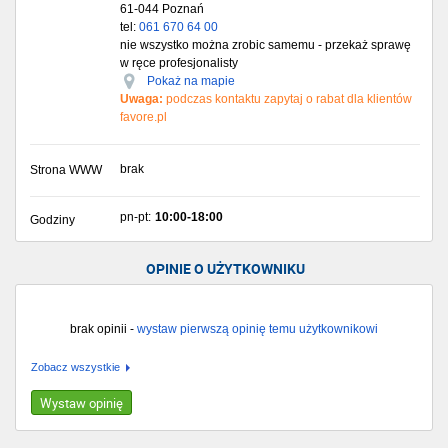
61-044
Poznań
tel:
061 670 64 00
nie wszystko można zrobic samemu - przekaż sprawę
w ręce profesjonalisty
Pokaż na mapie
Uwaga:
podczas kontaktu zapytaj o rabat dla klientów
favore.pl
brak
Strona WWW
pn-pt:
10:00-18:00
Godziny
OPINIE O UŻYTKOWNIKU
brak opinii -
wystaw pierwszą opinię temu użytkownikowi
Zobacz wszystkie
Wystaw opinię