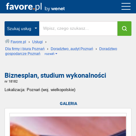
Szukaj usług
Favore.pl
›
Usługi
›
Dla firmy i biura Poznań
›
Doradztwo, audyt Poznań
›
Doradztwo
gospodarcze Poznań
rozwiń
Biznesplan, studium wykonalności
nr 18182
Lokalizacja: Poznań (woj. wielkopolskie)
GALERIA