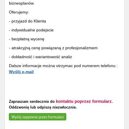
biznesplanów.
Oferujemy:
- przyjazd do Klienta
- indywidualne podejscie
- bezpłatną wycenę
- atrakcyjną cenę powiązaną z profesjonalizmem
- dokładność i wariantowość analiz
Dalsze informacje można otrzymac pod numerem telefonu :
Wyślij e-mail
kontaktu poprzez formularz.
Zapraszam serdecznie do
Oddzwonię lub odpiszę niezwłocznie.
Wyślij zapytanie przez formularz