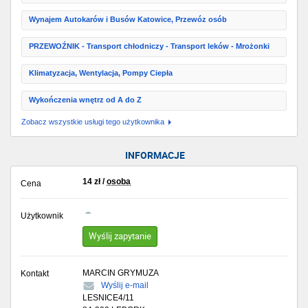
Wynajem Autokarów i Busów Katowice, Przewóz osób
PRZEWOŹNIK - Transport chłodniczy - Transport leków - Mrożonki
Klimatyzacja, Wentylacja, Pompy Ciepła
Wykończenia wnętrz od A do Z
Zobacz wszystkie usługi tego użytkownika
INFORMACJE
14
zł
/
osoba
Cena
Użytkownik
Wyślij zapytanie
MARCIN GRYMUZA
Kontakt
Wyślij e-mail
LESNICE4/11