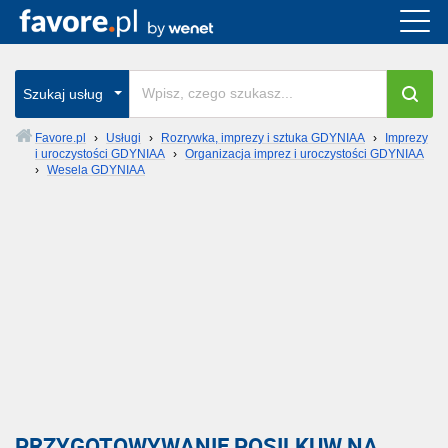
Szukaj usług
Favore.pl
›
Usługi
›
Rozrywka, imprezy i sztuka GDYNIAA
›
Imprezy
i uroczystości GDYNIAA
›
Organizacja imprez i uroczystości GDYNIAA
›
Wesela GDYNIAA
PRZYGOTOWYWANIE POSILKUW NA