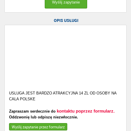
OPIS USŁUGI
USLUGA JEST BARDZO ATRAKCYJNA 14 ZL OD OSOBY NA
CALA POLSKE
kontaktu poprzez formularz.
Zapraszam serdecznie do
Oddzwonię lub odpiszę niezwłocznie.
Wyślij zapytanie przez formularz