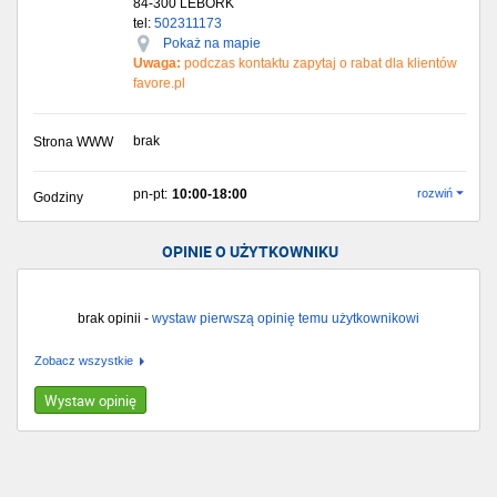
84-300
LEBORK
tel:
502311173
Pokaż na mapie
Uwaga:
podczas kontaktu zapytaj o rabat dla klientów
favore.pl
brak
Strona WWW
pn-pt:
10:00-18:00
rozwiń
Godziny
OPINIE O UŻYTKOWNIKU
brak opinii -
wystaw pierwszą opinię temu użytkownikowi
Zobacz wszystkie
Wystaw opinię