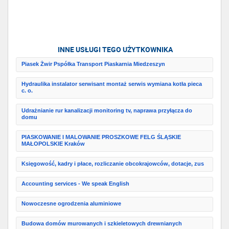
INNE USŁUGI TEGO UŻYTKOWNIKA
Piasek Żwir Pspółka Transport Piaskarnia Miedzeszyn
Hydraulika instalator serwisant montaż serwis wymiana kotła pieca
c. o.
Udrażnianie rur kanalizacji monitoring tv, naprawa przyłącza do
domu
PIASKOWANIE I MALOWANIE PROSZKOWE FELG ŚLĄSKIE
MAŁOPOLSKIE Kraków
Księgowość, kadry i płace, rozliczanie obcokrajowców, dotacje, zus
Accounting services - We speak English
Nowoczesne ogrodzenia aluminiowe
Budowa domów murowanych i szkieletowych drewnianych