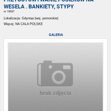
WESELA . BANKIETY, STYPY
nr 19507
Lokalizacja: Gdyniaa (woj. pomorskie)
Więcej: NA CALA POLSKE
GALERIA