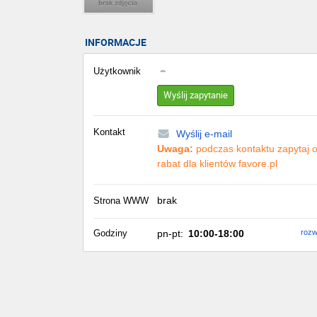
INFORMACJE
Użytkownik
Wyślij zapytanie
Kontakt
Wyślij e-mail
Uwaga:
podczas kontaktu zapytaj 
rabat dla klientów favore.pl
brak
Strona WWW
Godziny
pn-pt:
10:00-18:00
rozw