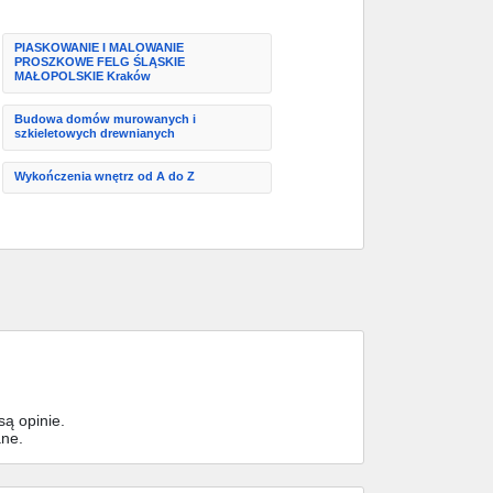
PIASKOWANIE I MALOWANIE
PROSZKOWE FELG ŚLĄSKIE
MAŁOPOLSKIE Kraków
Budowa domów murowanych i
szkieletowych drewnianych
Wykończenia wnętrz od A do Z
ą opinie.
ane.