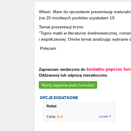
Witam. Mam do sprzedanie prezentację maturaln
(na 20 mozliwych punktów uzyskalam 19.
Temat prezentacji brzmi:
"Topos matki w literaturze średniowiecznej, roman
i współczesnej. Omów temat analizując wybrane d
Polecam
kontaktu poprzez for
Zapraszam serdecznie do
Oddzwonię lub odpiszę niezwłocznie.
Wyślij zapytanie przez formularz
OPCJE DODATKOWE
Rabat
Cena:
8 zł
rozwiń