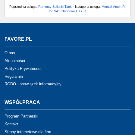
Poprzednia usługa:
Remonty Solidnie Tanio
Następna usługa:
Montaż Anten R.
TV. SAT. Naprawa A. G. D.
FAVORE.PL
O nas
Aktualności
Polityka Prywatności
Regulamin
RODO - obowiązek informacyjny
WSPÓŁPRACA
Program Partnerski
Kontakt
Strony internetowe dla firm