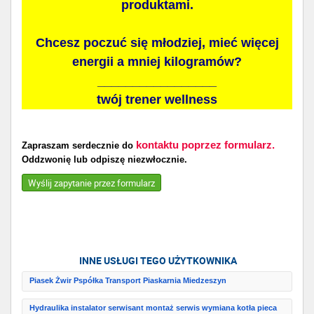
produktami.
Chcesz poczuć się młodziej, mieć więcej
energii a mniej kilogramów?
_________________
twój trener wellness
kontaktu poprzez formularz.
Zapraszam serdecznie do
Oddzwonię lub odpiszę niezwłocznie.
Wyślij zapytanie przez formularz
INNE USŁUGI TEGO UŻYTKOWNIKA
Piasek Żwir Pspółka Transport Piaskarnia Miedzeszyn
Hydraulika instalator serwisant montaż serwis wymiana kotła pieca