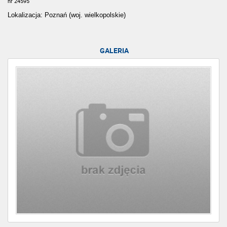
nr 24595
Lokalizacja: Poznań (woj. wielkopolskie)
GALERIA