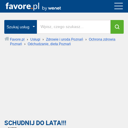
Szukaj usług
Favore.pl
›
Usługi
›
Zdrowie i uroda Poznań
›
Ochrona zdrowia
Poznań
›
Odchudzanie, dieta Poznań
SCHUDNIJ DO LATA!!!