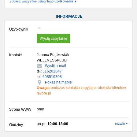
Zobacz wszystkie usługi tego użytkownika
INFORMACJE
Użytkownik
Wyślij zapytanie
Joanna Frąckowiak
Kontakt
WELLNESSKLUB
Wyślij e-mail
tel:
516202547
tel:
698519308
Pokaż na mapie
Uwaga:
podczas kontaktu zapytaj o rabat dla klientów
favore.pl
brak
Strona WWW
pn-pt:
10:00-18:00
rozwiń
Godziny