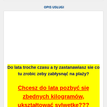
OPIS USŁUGI
Do lata troche czasu a ty zastanawiasz sie co
tu zrobic zeby zabłysnąć na plaży?
Chcesz do lata pozbyć się
zbędnych kilogramów,
ukształtować sylwetkę???