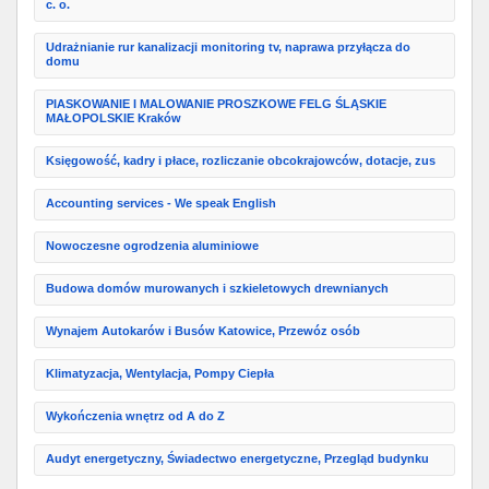
c. o.
Udrażnianie rur kanalizacji monitoring tv, naprawa przyłącza do
domu
PIASKOWANIE I MALOWANIE PROSZKOWE FELG ŚLĄSKIE
MAŁOPOLSKIE Kraków
Księgowość, kadry i płace, rozliczanie obcokrajowców, dotacje, zus
Accounting services - We speak English
Nowoczesne ogrodzenia aluminiowe
Budowa domów murowanych i szkieletowych drewnianych
Wynajem Autokarów i Busów Katowice, Przewóz osób
Klimatyzacja, Wentylacja, Pompy Ciepła
Wykończenia wnętrz od A do Z
Audyt energetyczny, Świadectwo energetyczne, Przegląd budynku