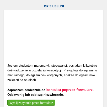
OPIS USŁUGI
Jestem studentem matematyki stosowanej, posiadam kilkuletnie
doświadczenie w udzielaniu korepetycji. Przygotuje do egzaminu
maturalnego, do egzaminów wstępnych, a także do egzaminów i
zaliczeń na studiach.
kontaktu poprzez formularz.
Zapraszam serdecznie do
Oddzwonię lub odpiszę niezwłocznie.
Wyślij zapytanie przez formularz