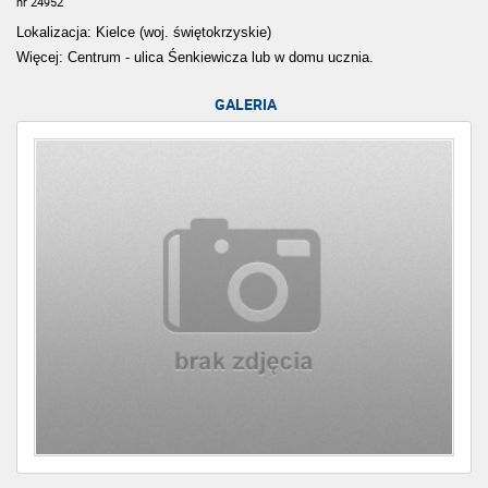
nr 24952
Lokalizacja: Kielce (woj. świętokrzyskie)
Więcej: Centrum - ulica Śenkiewicza lub w domu ucznia.
GALERIA