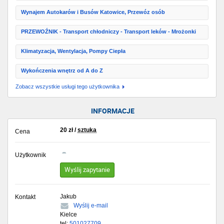
Wynajem Autokarów i Busów Katowice, Przewóz osób
PRZEWOŹNIK - Transport chłodniczy - Transport leków - Mrożonki
Klimatyzacja, Wentylacja, Pompy Ciepła
Wykończenia wnętrz od A do Z
Zobacz wszystkie usługi tego użytkownika
INFORMACJE
20
zł
/
sztuka
Cena
Użytkownik
Wyślij zapytanie
Jakub
Kontakt
Wyślij e-mail
Kielce
tel:
501027709