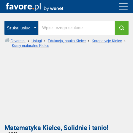
Szukaj usług
Favore.pl
›
Usługi
›
Edukacja, nauka Kielce
›
Korepetycje Kielce
›
Kursy maturalne Kielce
Matematyka Kielce, Solidnie i tanio!