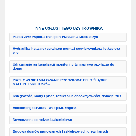
INNE USŁUGI TEGO UŻYTKOWNIKA
Piasek Żwir Pspółka Transport Piaskarnia Miedzeszyn
Hydraulika instalator serwisant montaż serwis wymiana kotła pieca
c. o.
Udrażnianie rur kanalizacji monitoring tv, naprawa przyłącza do
domu
PIASKOWANIE I MALOWANIE PROSZKOWE FELG ŚLĄSKIE
MAŁOPOLSKIE Kraków
Księgowość, kadry i płace, rozliczanie obcokrajowców, dotacje, zus
Accounting services - We speak English
Nowoczesne ogrodzenia aluminiowe
Budowa domów murowanych i szkieletowych drewnianych