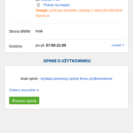
Pokaż na mapie
Uwaga:
podczas kontaktu zapytaj o rabat dla klientów
favore.pl
brak
Strona WWW
pn-pt:
07:00-21:00
rozwiń
Godziny
OPINIE O UŻYTKOWNIKU
brak opinii -
wystaw pierwszą opinię temu użytkownikowi
Zobacz wszystkie
Wystaw opinię