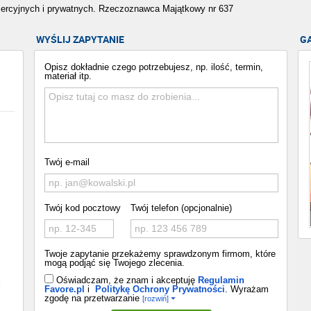
ercyjnych i prywatnych. Rzeczoznawca Majątkowy nr 637
WYŚLIJ ZAPYTANIE
G
Opisz dokładnie czego potrzebujesz, np. ilość, termin,
materiał itp.
Twój e-mail
Twój kod pocztowy
Twój telefon (opcjonalnie)
Twoje zapytanie przekażemy sprawdzonym firmom, które
mogą podjąć się Twojego zlecenia.
Oświadczam, że znam i akceptuję
Regulamin
o
Favore.pl
i
Politykę Ochrony Prywatności
. Wyrażam
zgodę na przetwarzanie
[rozwiń]