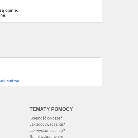
ą opinie.
ane.
kończeniowe
TEMATY POMOCY
Kolejność ogłoszeń
Jak zdobywać rangi?
Jak wystawić opinię?
Rangi wykonawców