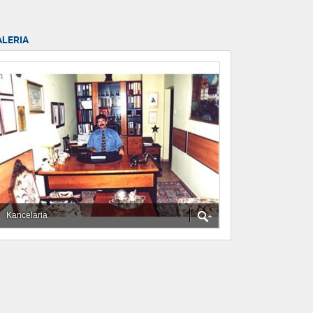
ALERIA
Kancelaria