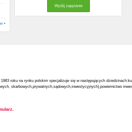
iń
3 roku na rynku polskim specjalizuje się w następujących dziedzinach:ku
wych, skarbowych,prywatnych,sądowych,inwestycyjnych),powiernictwo inwes
mularz.