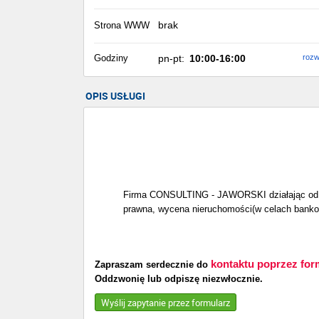
brak
Strona WWW
Godziny
pn-pt:
10:00-16:00
rozw
OPIS USŁUGI
Firma CONSULTING - JAWORSKI działając od 198
prawna, wycena nieruchomości(w celach banko
kontaktu poprzez for
Zapraszam serdecznie do
Oddzwonię lub odpiszę niezwłocznie.
Wyślij zapytanie przez formularz