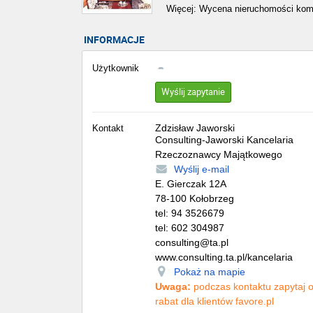
Więcej: Wycena nieruchomości kom
INFORMACJE
Użytkownik
Wyślij zapytanie
Zdzisław Jaworski
Kontakt
Consulting-Jaworski Kancelaria
Rzeczoznawcy Majątkowego
Wyślij e-mail
E. Gierczak 12A
78-100
Kołobrzeg
tel:
94 3526679
tel:
602 304987
consulting@ta.pl
www.consulting.ta.pl/kancelaria
Pokaż na mapie
Uwaga:
podczas kontaktu zapytaj 
rabat dla klientów favore.pl