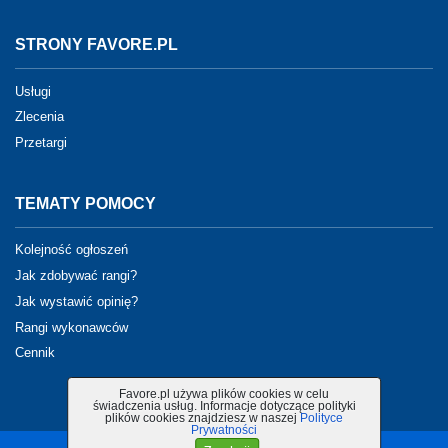
STRONY FAVORE.PL
Usługi
Zlecenia
Przetargi
TEMATY POMOCY
Kolejność ogłoszeń
Jak zdobywać rangi?
Jak wystawić opinię?
Rangi wykonawców
Cennik
Favore.pl używa plików cookies w celu
świadczenia usług. Informacje dotyczące polityki
plików cookies znajdziesz w naszej
Polityce
Prywatności