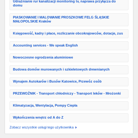
Udrażnianie rur kanalizacji monitoring tv, naprawa przyłącza do
domu
PIASKOWANIE I MALOWANIE PROSZKOWE FELG ŚLĄSKIE
MAŁOPOLSKIE Kraków
Księgowość, kadry i płace, rozliczanie obcokrajowców, dotacje, zus
Accounting services - We speak English
Nowoczesne ogrodzenia aluminiowe
Budowa domów murowanych i szkieletowych drewnianych
Wynajem Autokarów i Busów Katowice, Przewóz osób
PRZEWOŹNIK - Transport chłodniczy - Transport leków - Mrożonki
Klimatyzacja, Wentylacja, Pompy Ciepła
Wykończenia wnętrz od A do Z
Zobacz wszystkie usługi tego użytkownika