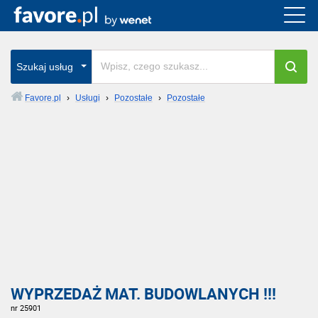
Szukaj usług
Favore.pl
›
Usługi
›
Pozostałe
›
Pozostałe
WYPRZEDAŻ MAT. BUDOWLANYCH !!!
nr 25901