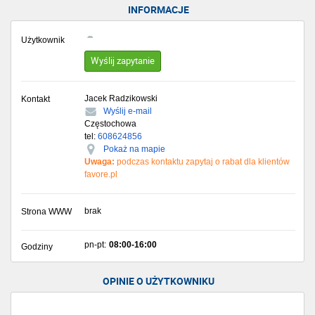
INFORMACJE
Użytkownik
Wyślij zapytanie
Jacek Radzikowski
Kontakt
Wyślij e-mail
Częstochowa
tel:
608624856
Pokaż na mapie
Uwaga:
podczas kontaktu zapytaj o rabat dla klientów
favore.pl
brak
Strona WWW
pn-pt:
08:00-16:00
Godziny
OPINIE O UŻYTKOWNIKU