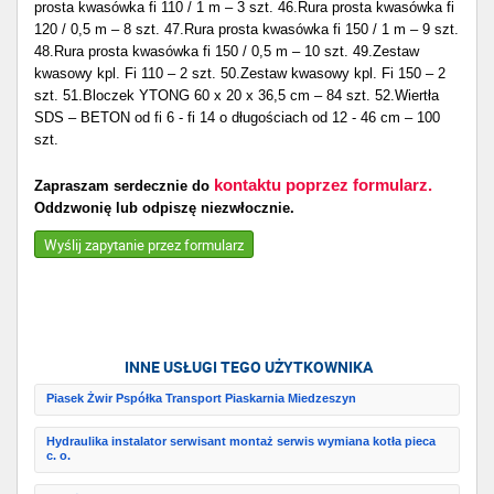
prosta kwasówka fi 110 / 1 m – 3 szt. 46.Rura prosta kwasówka fi
120 / 0,5 m – 8 szt. 47.Rura prosta kwasówka fi 150 / 1 m – 9 szt.
48.Rura prosta kwasówka fi 150 / 0,5 m – 10 szt. 49.Zestaw
kwasowy kpl. Fi 110 – 2 szt. 50.Zestaw kwasowy kpl. Fi 150 – 2
szt. 51.Bloczek YTONG 60 x 20 x 36,5 cm – 84 szt. 52.Wiertła
SDS – BETON od fi 6 - fi 14 o długościach od 12 - 46 cm – 100
szt.
kontaktu poprzez formularz.
Zapraszam serdecznie do
Oddzwonię lub odpiszę niezwłocznie.
Wyślij zapytanie przez formularz
INNE USŁUGI TEGO UŻYTKOWNIKA
Piasek Żwir Pspółka Transport Piaskarnia Miedzeszyn
Hydraulika instalator serwisant montaż serwis wymiana kotła pieca
c. o.