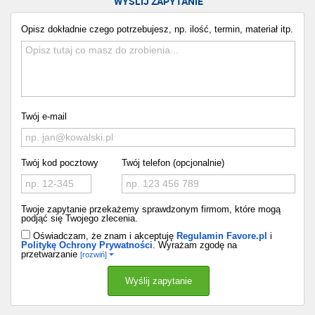
WYŚLIJ ZAPYTANIE
Opisz dokładnie czego potrzebujesz, np. ilość, termin, materiał itp.
Twój e-mail
Twój kod pocztowy
Twój telefon (opcjonalnie)
Twoje zapytanie przekażemy sprawdzonym firmom, które mogą
podjąć się Twojego zlecenia.
Oświadczam, że znam i akceptuję
Regulamin Favore.pl
i
Politykę Ochrony Prywatności
. Wyrażam zgodę na
przetwarzanie
[rozwiń]