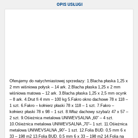
OPIS USŁUGI
Oferujemy do natychmiastowej sprzedazy: 1.Blacha płaska 1,25 x
2 mm wiśniowa połysk – 14 ark. 2.Blacha płaska 1,25 x 2 mm
wiśniowa matowa – 12 ark. 3.Blacha płaska 1,25 x 2,5 mm ocynk
– 8 ark. 4.Drut fi 4 mm – 100 kg 5.Fakro okno dachowe 78 x 118 –
1 szt. 6.Fakro – kołnierz płaski 78 x 118 – 1 szt. 7.Fakro –
kołnierz płaski 78 x 98 – 1 szt. 8.Właz dachowy szyba/z 47 x 57 –
2 szt. 9.Ośieżnica metalowa UNIWEVSALNA „60” – 4 szt.
10.Ośieżnica metalowa UNIWEVSALNA „70”– 1 szt. 11.Ośieżnica
metalowa UNIWEVSALNA „90”– 1 szt. 12.Folia BUD. 0,5 mm 6 x
33 – 198 m2 13.Folia BUD. 0,5 mm 6 x 33 – 198 m2 14.Folia na