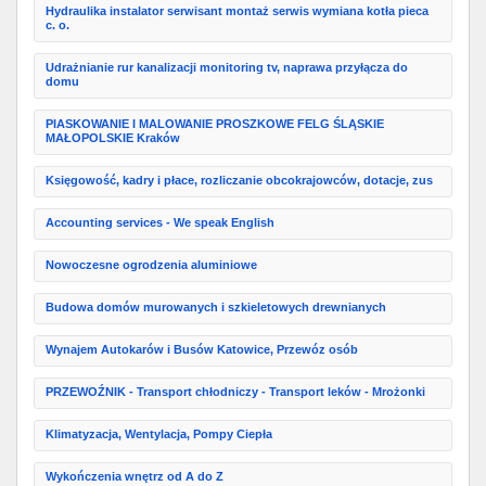
Hydraulika instalator serwisant montaż serwis wymiana kotła pieca
c. o.
Udrażnianie rur kanalizacji monitoring tv, naprawa przyłącza do
domu
PIASKOWANIE I MALOWANIE PROSZKOWE FELG ŚLĄSKIE
MAŁOPOLSKIE Kraków
Księgowość, kadry i płace, rozliczanie obcokrajowców, dotacje, zus
Accounting services - We speak English
Nowoczesne ogrodzenia aluminiowe
Budowa domów murowanych i szkieletowych drewnianych
Wynajem Autokarów i Busów Katowice, Przewóz osób
PRZEWOŹNIK - Transport chłodniczy - Transport leków - Mrożonki
Klimatyzacja, Wentylacja, Pompy Ciepła
Wykończenia wnętrz od A do Z