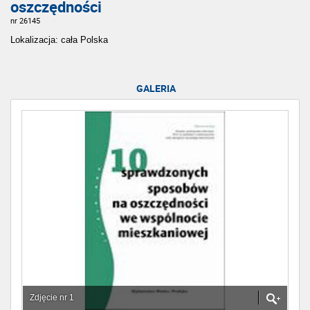
oszczędności
nr 26145
Lokalizacja: cała Polska
GALERIA
Zdjęcie nr 1