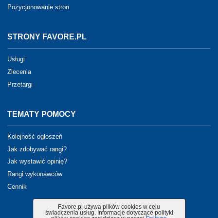
Pozycjonowanie stron
STRONY FAVORE.PL
Usługi
Zlecenia
Przetargi
TEMATY POMOCY
Kolejność ogłoszeń
Jak zdobywać rangi?
Jak wystawić opinię?
Rangi wykonawców
Cennik
Favore.pl używa plików cookies w celu
świadczenia usług. Informacje dotyczące polityki