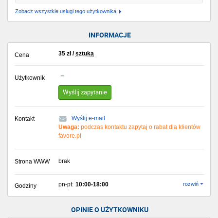
Zobacz wszystkie usługi tego użytkownika
INFORMACJE
35
zł
/
sztuka
Cena
Użytkownik
Wyślij zapytanie
Wyślij e-mail
Kontakt
Uwaga:
podczas kontaktu zapytaj o rabat dla klientów
favore.pl
brak
Strona WWW
pn-pt:
10:00-18:00
rozwiń
Godziny
OPINIE O UŻYTKOWNIKU