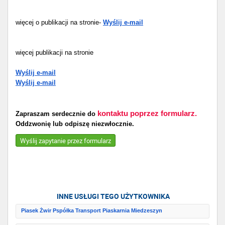
więcej o publikacji na stronie-
Wyślij e-mail
więcej publikacji na stronie
Wyślij e-mail
Wyślij e-mail
kontaktu poprzez formularz.
Zapraszam serdecznie do
Oddzwonię lub odpiszę niezwłocznie.
Wyślij zapytanie przez formularz
INNE USŁUGI TEGO UŻYTKOWNIKA
Piasek Żwir Pspółka Transport Piaskarnia Miedzeszyn