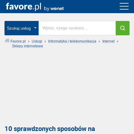
Szukaj usług
Favore.pl
›
Usługi
›
Informatyka i telekomunikacja
›
Internet
›
Sklepy internetowe
10 sprawdzonych sposobów na