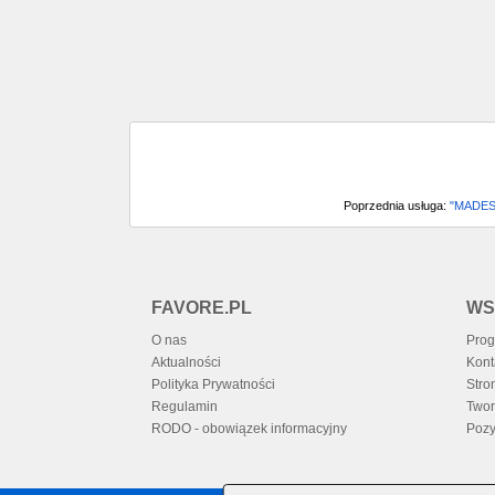
Poprzednia usługa:
"MADES"
FAVORE.PL
WS
O nas
Prog
Aktualności
Kont
Polityka Prywatności
Stro
Regulamin
Twor
RODO - obowiązek informacyjny
Pozy