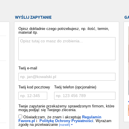
WYŚLIJ ZAPYTANIE
G
Opisz dokładnie czego potrzebujesz, np. ilość, termin,
materiał itp.
Twój e-mail
Twój kod pocztowy
Twój telefon (opcjonalnie)
Twoje zapytanie przekażemy sprawdzonym firmom, które
o
mogą podjąć się Twojego zlecenia.
Oświadczam, że znam i akceptuję
Regulamin
Favore.pl
i
Politykę Ochrony Prywatności
. Wyrażam
zgodę na przetwarzanie
[rozwiń]