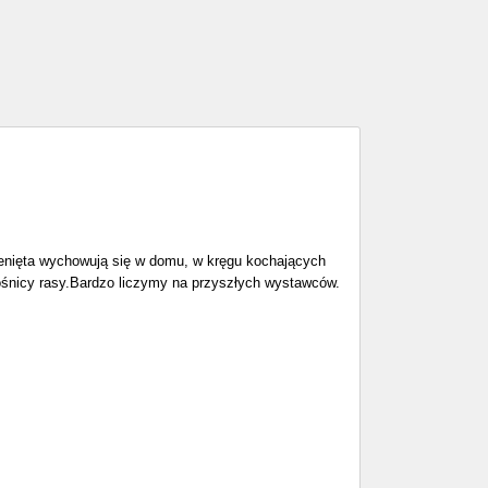
ęta wychowują się w domu, w kręgu kochających
łośnicy rasy.Bardzo liczymy na przyszłych wystawców.