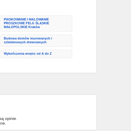
PIASKOWANIE I MALOWANIE
PROSZKOWE FELG ŚLĄSKIE
MAŁOPOLSKIE Kraków
Budowa domów murowanych i
szkieletowych drewnianych
Wykończenia wnętrz od A do Z
ą opinie.
ane.