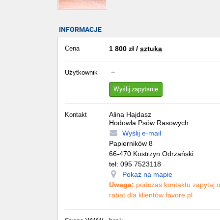
INFORMACJE
Cena
1 800
zł
/
sztuka
Użytkownik
Wyślij zapytanie
Alina Hajdasz
Kontakt
Hodowla Psów Rasowych
Wyślij e-mail
Papierników 8
66-470
Kostrzyn Odrzański
tel:
095 7523118
Pokaż na mapie
Uwaga:
podczas kontaktu zapytaj 
rabat dla klientów favore.pl