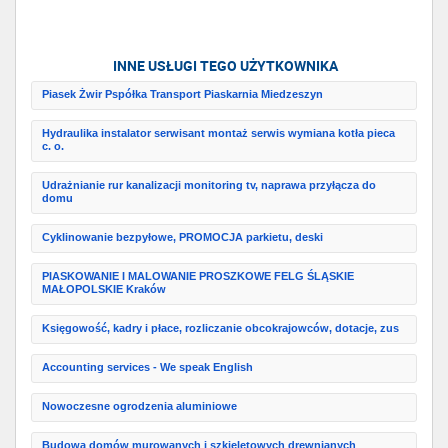
INNE USŁUGI TEGO UŻYTKOWNIKA
Piasek Żwir Pspółka Transport Piaskarnia Miedzeszyn
Hydraulika instalator serwisant montaż serwis wymiana kotła pieca
c. o.
Udrażnianie rur kanalizacji monitoring tv, naprawa przyłącza do
domu
Cyklinowanie bezpyłowe, PROMOCJA parkietu, deski
PIASKOWANIE I MALOWANIE PROSZKOWE FELG ŚLĄSKIE
MAŁOPOLSKIE Kraków
Księgowość, kadry i płace, rozliczanie obcokrajowców, dotacje, zus
Accounting services - We speak English
Nowoczesne ogrodzenia aluminiowe
Budowa domów murowanych i szkieletowych drewnianych