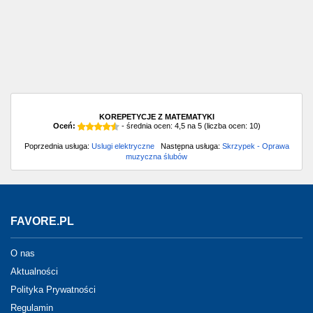
KOREPETYCJE Z MATEMATYKI
Oceń:
- średnia ocen:
4,5
na
5
(liczba ocen:
10
)
Poprzednia usługa:
Uslugi elektryczne
Następna usługa:
Skrzypek - Oprawa
muzyczna ślubów
FAVORE.PL
O nas
Aktualności
Polityka Prywatności
Regulamin