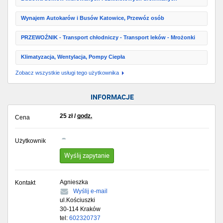
Wynajem Autokarów i Busów Katowice, Przewóz osób
PRZEWOŹNIK - Transport chłodniczy - Transport leków - Mrożonki
Klimatyzacja, Wentylacja, Pompy Ciepła
Zobacz wszystkie usługi tego użytkownika
INFORMACJE
25
zł
/
godz.
Cena
Użytkownik
Wyślij zapytanie
Agnieszka
Kontakt
Wyślij e-mail
ul.Kościuszki
30-114
Kraków
tel:
602320737