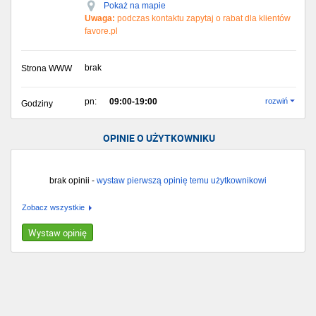
Pokaż na mapie
Uwaga:
podczas kontaktu zapytaj o rabat dla klientów
favore.pl
brak
Strona WWW
pn:
09:00-19:00
rozwiń
Godziny
OPINIE O UŻYTKOWNIKU
brak opinii -
wystaw pierwszą opinię temu użytkownikowi
Zobacz wszystkie
Wystaw opinię