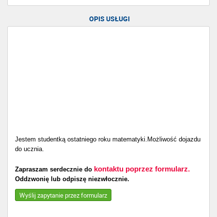
OPIS USŁUGI
Jestem studentką ostatniego roku matematyki.Możliwość dojazdu
do ucznia.
kontaktu poprzez formularz.
Zapraszam serdecznie do
Oddzwonię lub odpiszę niezwłocznie.
Wyślij zapytanie przez formularz