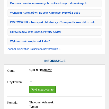
Budowa domów murowanych i szkieletowych drewnianych
Wynajem Autokarów i Busów Katowice, Przewóz osób
PRZEWOŹNIK - Transport chłodniczy - Transport leków - Mrożonki
Klimatyzacja, Wentylacja, Pompy Ciepła
Wykończenia wnętrz od A do Z
Zobacz wszystkie usługi tego użytkownika
INFORMACJE
1,30
zł
/
kilometr
Cena
Użytkownik
Wyślij zapytanie
Sławomir Adaszek
Kontakt
Tymon