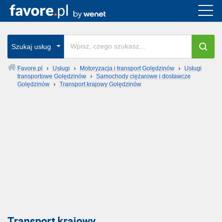
Szukaj usług
Favore.pl
›
Usługi
›
Motoryzacja i transport Golędzinów
›
Usługi
transportowe Golędzinów
›
Samochody ciężarowe i dostawcze
Golędzinów
›
Transport krajowy Golędzinów
Transport krajowy