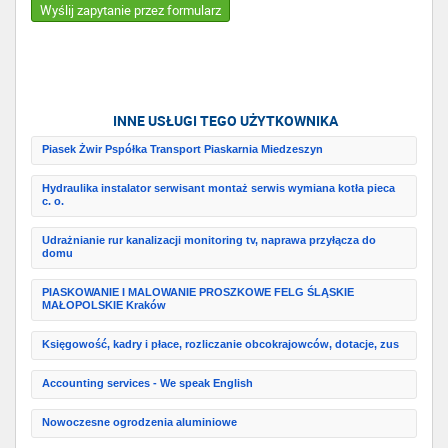
Wyślij zapytanie przez formularz
INNE USŁUGI TEGO UŻYTKOWNIKA
Piasek Żwir Pspółka Transport Piaskarnia Miedzeszyn
Hydraulika instalator serwisant montaż serwis wymiana kotła pieca
c. o.
Udrażnianie rur kanalizacji monitoring tv, naprawa przyłącza do
domu
PIASKOWANIE I MALOWANIE PROSZKOWE FELG ŚLĄSKIE
MAŁOPOLSKIE Kraków
Księgowość, kadry i płace, rozliczanie obcokrajowców, dotacje, zus
Accounting services - We speak English
Nowoczesne ogrodzenia aluminiowe