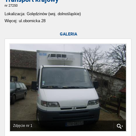
nr 27250
Lokalizacja: Golędzinów (woj. dolnośląskie)
Więcej: ul.obornicka 28
GALERIA
Zdjęcie nr 1