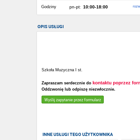
Godziny
pn-pt:
10:00-18:00
rozw
OPIS USŁUGI
Szkoła Muzyczna I st.
kontaktu poprzez for
Zapraszam serdecznie do
Oddzwonię lub odpiszę niezwłocznie.
Wyślij zapytanie przez formularz
INNE USŁUGI TEGO UŻYTKOWNIKA