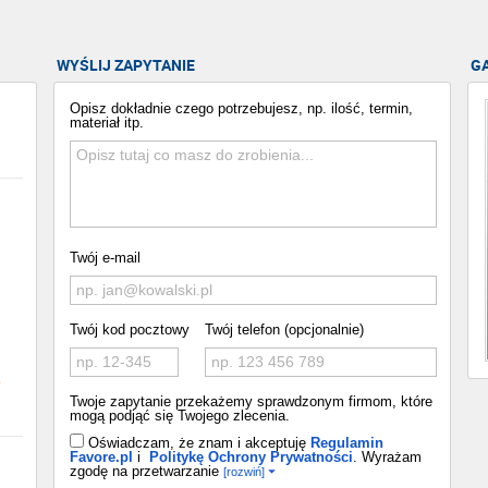
WYŚLIJ ZAPYTANIE
G
Opisz dokładnie czego potrzebujesz, np. ilość, termin,
materiał itp.
Twój e-mail
Twój kod pocztowy
Twój telefon (opcjonalnie)
o
Twoje zapytanie przekażemy sprawdzonym firmom, które
mogą podjąć się Twojego zlecenia.
Oświadczam, że znam i akceptuję
Regulamin
Favore.pl
i
Politykę Ochrony Prywatności
. Wyrażam
zgodę na przetwarzanie
[rozwiń]