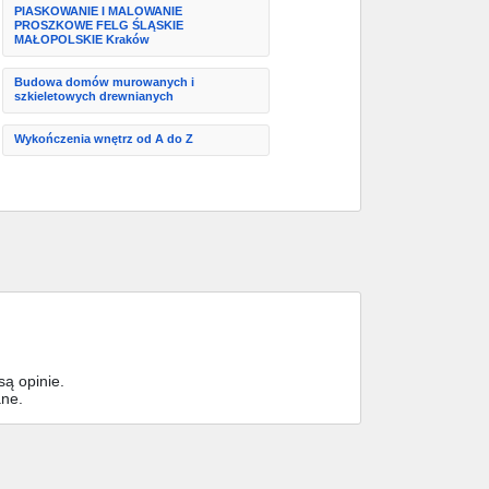
PIASKOWANIE I MALOWANIE
PROSZKOWE FELG ŚLĄSKIE
MAŁOPOLSKIE Kraków
Budowa domów murowanych i
szkieletowych drewnianych
Wykończenia wnętrz od A do Z
ą opinie.
ane.