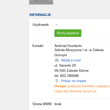
INFORMACJE
Użytkownik
Wyślij zapytanie
Andrzej Gozdecki
Kontakt
Szkoła Muzyczna I st. w Zalesiu
Górnym
Wyślij e-mail
ul. Sarenki 20
05-540
Zalesie Górne
tel:
602 280086
Pokaż na mapie
Uwaga:
podczas kontaktu zapytaj 
rabat dla klientów favore.pl
brak
Strona WWW