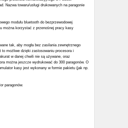
ad. Nazwa towaru/usługi drukowanych na paragonie
owego modułu bluetooth do bezprzewodowej
iu można korzystać z przenośnej pracy kasy
wane tak, aby mogła bez zasilania zewnętrznego
 to możliwe dzięki zastosowaniu procesora i
kurat w danej chwili nie są używane, oraz
atora można jeszcze wydrukować do 300 paragonów. O
ulator kasy jest wykonany w formie pakietu (jak np.
for paragonów.