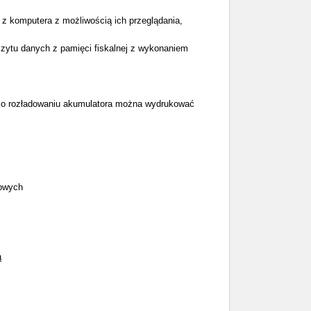
z komputera z możliwością ich przeglądania,
czytu danych z pamięci fiskalnej z wykonaniem
tu o rozładowaniu akumulatora można wydrukować
sowych
ą