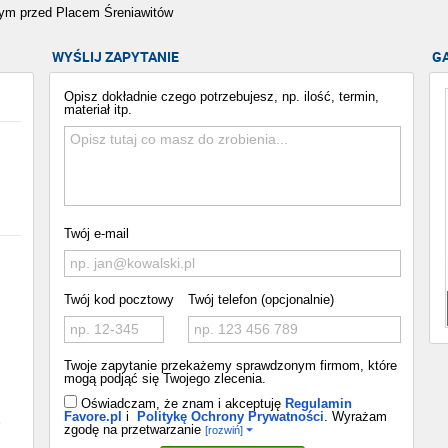
wym przed Placem Śreniawitów
WYŚLIJ ZAPYTANIE
G
Opisz dokładnie czego potrzebujesz, np. ilość, termin,
materiał itp.
Twój e-mail
Twój kod pocztowy
Twój telefon (opcjonalnie)
Twoje zapytanie przekażemy sprawdzonym firmom, które
mogą podjąć się Twojego zlecenia.
Oświadczam, że znam i akceptuję
Regulamin
Favore.pl
i
Politykę Ochrony Prywatności
. Wyrażam
o
zgodę na przetwarzanie
[rozwiń]