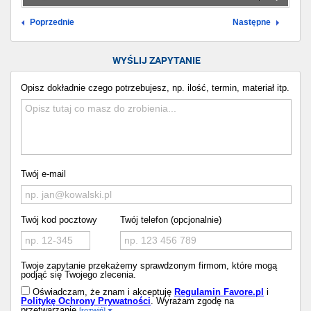
Poprzednie
Następne
WYŚLIJ ZAPYTANIE
Opisz dokładnie czego potrzebujesz, np. ilość, termin, materiał itp.
Twój e-mail
Twój kod pocztowy
Twój telefon (opcjonalnie)
Twoje zapytanie przekażemy sprawdzonym firmom, które mogą
podjąć się Twojego zlecenia.
Oświadczam, że znam i akceptuję
Regulamin Favore.pl
i
Politykę Ochrony Prywatności
. Wyrażam zgodę na
przetwarzanie
[rozwiń]