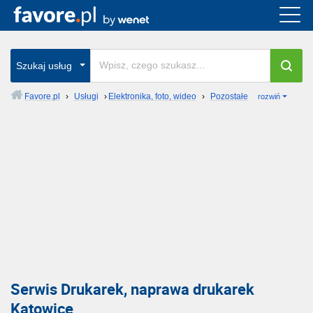
Szukaj usług
Favore.pl
›
Usługi
›
Elektronika, foto, wideo
›
Pozostałe
rozwiń
Serwis Drukarek, naprawa drukarek
Katowice