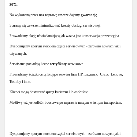
30%
.
Na wykonaną przez nas naprawę zawsze dajemy
gwarancję
.
Staramy się zawsze minimalizować koszty obsługi serwisowej.
Prowadzimy akcję uświadamiającą jak ważna jest konserwacja prewencyjna.
Dysponujemy sporym stockiem części serwisowych - zarówno nowych jak i
używanych.
Serwisanci posiadają liczne
certyfikaty
serwisowe.
Prowadzimy ścieżki certyfikujące serwisu firm HP, Lexmark, Citrix, Lenovo,
Toshiby i inne.
Klienci mogą dostarczać sprzęt kurierem lub osobiście.
Możliwy też jest odbiór i dostawa po naprawie naszym własnym transportem.
Dysponujemy sporym stockiem części serwisowych - zarówno nowych jak i