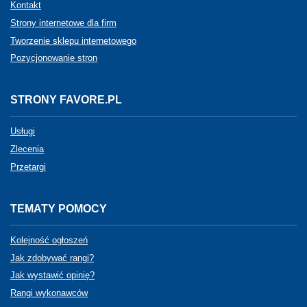
Kontakt
Strony internetowe dla firm
Tworzenie sklepu internetowego
Pozycjonowanie stron
STRONY FAVORE.PL
Usługi
Zlecenia
Przetargi
TEMATY POMOCY
Kolejność ogłoszeń
Jak zdobywać rangi?
Jak wystawić opinię?
Rangi wykonawców