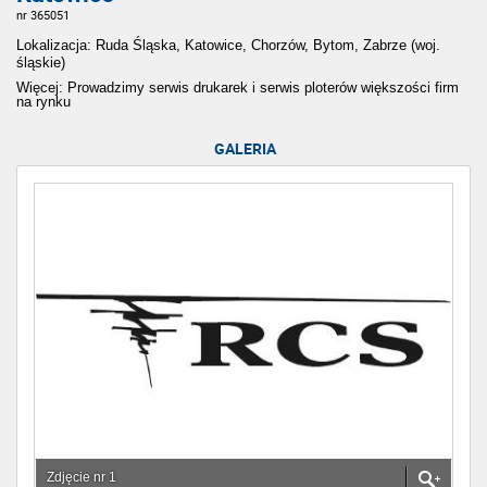
nr 365051
Lokalizacja: Ruda Śląska, Katowice, Chorzów, Bytom, Zabrze (woj.
śląskie)
Więcej: Prowadzimy serwis drukarek i serwis ploterów większości firm
na rynku
GALERIA
Zdjęcie nr 1