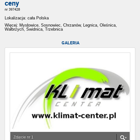
ceny
nr 397428
Lokalizacja: cała Polska
Więcej: Mysłowice, Sosnowiec, Chrzanów, Legnica, Oleśnica,
Wałbrzych, Świdnica, Trzebnica
GALERIA
Zdjęcie nr 1