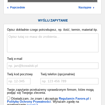
Poprzednie
Następne
WYŚLIJ ZAPYTANIE
Opisz dokładnie czego potrzebujesz, np. ilość, termin, materiał itp.
Twój e-mail
Twój kod pocztowy
Twój telefon (opcjonalnie)
Twoje zapytanie przekażemy sprawdzonym firmom, które mogą
podjąć się Twojego zlecenia.
Oświadczam, że znam i akceptuję
Regulamin Favore.pl
i
Politykę Ochrony Prywatności
. Wyrażam zgodę na
przetwarzanie
[rozwiń]