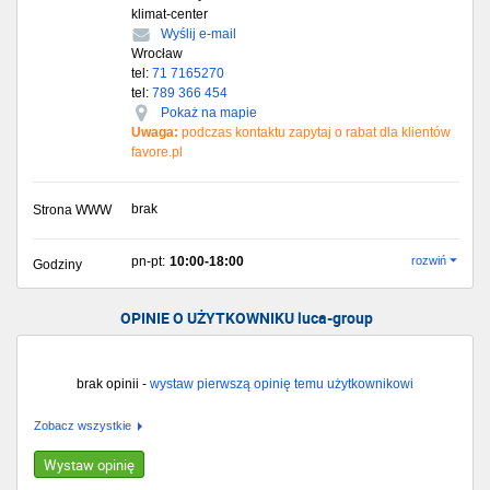
klimat-center
Wyślij e-mail
Wrocław
tel:
71 7165270
tel:
789 366 454
Pokaż na mapie
Uwaga:
podczas kontaktu zapytaj o rabat dla klientów
favore.pl
brak
Strona WWW
pn-pt:
10:00-18:00
rozwiń
Godziny
OPINIE O UŻYTKOWNIKU luca-group
brak opinii -
wystaw pierwszą opinię temu użytkownikowi
Zobacz wszystkie
Wystaw opinię