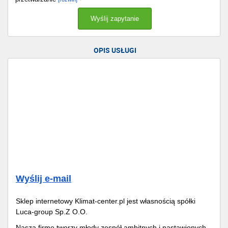
OPIS USŁUGI
Wyślij e-mail
Sklep internetowy Klimat-center.pl jest własnością spółki
Luca-group Sp.Z O.O.
Naszą firmę tworzy młody zespół ambitnych i nastawionych