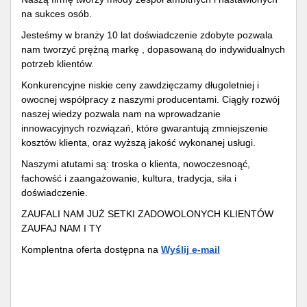
na sukces osób.
Jesteśmy w branży 10 lat doświadczenie zdobyte pozwala
nam tworzyć prężną markę , dopasowaną do indywidualnych
potrzeb klientów.
Konkurencyjne niskie ceny zawdzięczamy długoletniej i
owocnej współpracy z naszymi producentami. Ciągły rozwój
naszej wiedzy pozwala nam na wprowadzanie
innowacyjnych rozwiązań, które gwarantują zmniejszenie
kosztów klienta, oraz wyższą jakość wykonanej usługi.
Naszymi atutami są: troska o klienta, nowoczesnoąć,
fachowść i zaangażowanie, kultura, tradycja, siła i
doświadczenie.
ZAUFALI NAM JUŻ SETKI ZADOWOLONYCH KLIENTÓW
ZAUFAJ NAM I TY
Komplentna oferta dostępna na
Wyślij e-mail