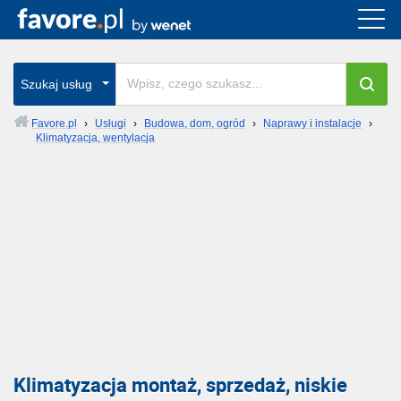
Szukaj usług
Favore.pl
›
Usługi
›
Budowa, dom, ogród
›
Naprawy i instalacje
›
Klimatyzacja, wentylacja
Klimatyzacja montaż, sprzedaż, niskie