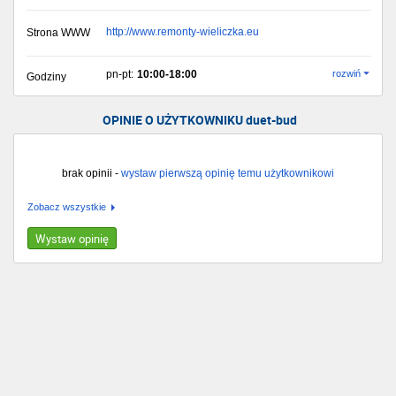
http://www.remonty-wieliczka.eu
Strona WWW
pn-pt:
10:00-18:00
rozwiń
Godziny
OPINIE O UŻYTKOWNIKU duet-bud
brak opinii -
wystaw pierwszą opinię temu użytkownikowi
Zobacz wszystkie
Wystaw opinię