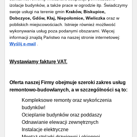
izolacje budynków, a także prace w ogrodzie itp. Świadczymy
swoje usługi na terenie gmin
Kraków, Biskupice,
Dobczyce, Gdów, Kłaj, Niepołomice, Wieliczka
oraz w
pobliskich miejscowościach. Istnieje również możliwość
wykonywania usług poza podanymi obszarami. Więcej
informacji znajdą Państwo na naszej stronie internetowej:
Wyślij e-mail
.
Wystawiamy fakturę VAT.
Oferta naszej Firmy obejmuje szeroki zakres usług
remontowo-budowlanych, a w szczególności są to:
Kompleksowe remonty oraz wykończenia
budynków!
Ocieplanie budynków oraz poddaszy
Odnawianie elewacji zewnętrznych
Instalacje elektryczne
Montaż stolarki drzwiowej i okiennej