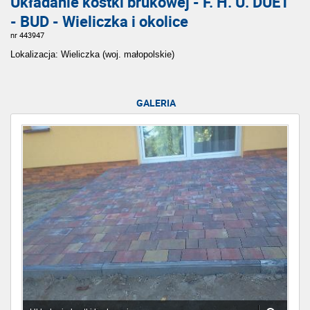
Układanie kostki brukowej - F. H. U. DUET
- BUD - Wieliczka i okolice
nr 443947
Lokalizacja: Wieliczka (woj. małopolskie)
GALERIA