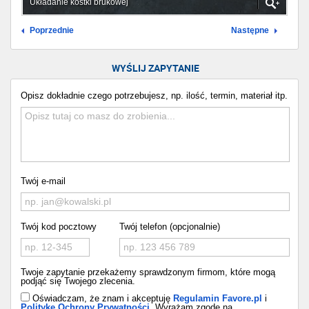
Układanie kostki brukowej
Poprzednie
Następne
WYŚLIJ ZAPYTANIE
Opisz dokładnie czego potrzebujesz, np. ilość, termin, materiał itp.
Twój e-mail
Twój kod pocztowy
Twój telefon (opcjonalnie)
Twoje zapytanie przekażemy sprawdzonym firmom, które mogą
podjąć się Twojego zlecenia.
Oświadczam, że znam i akceptuję
Regulamin Favore.pl
i
Politykę Ochrony Prywatności
. Wyrażam zgodę na