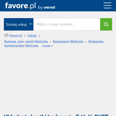
Szukaj usług
Favore.pl
›
Usługi
›
Budowa, dom, ogród Wieliczka
›
Budowlane Wieliczka
›
Brukarskie,
kamieniarskie Wieliczka
rozwiń