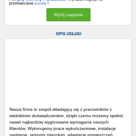
przetwarzanie
[rozwiń]
OPIS USŁUGI
Nasza firma to zespół składający się z pracowników z
wieloletnim doświadczeniem, dzięki czemu możemy spełnić
nawet najbardziej wygórowane wymagania naszych
Klientów. Wykonujemy prace wykończeniowe, instalacje
sanitarne, remonty mieszkań, adaptacje pomieszczeń,